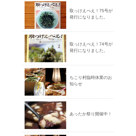
取っけえべえ！75号が
発行になりました。
取っけえべえ！74号が
発行になりました。
ちこり村臨時休業のお
知らせ
あったか祭り開催中！