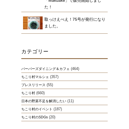
「Makuake」で販売開始しまし
た！
取っけえべえ！75号が発行になり
ました。
カテゴリー
(464)
バーバーズダイニング＆カフェ
(357)
ちこり村マルシェ
(55)
プレスリリース
(660)
ちこり村
(11)
日本の野菜不足を解消したい
(187)
ちこり村のイベント
(20)
ちこり村のSDGs