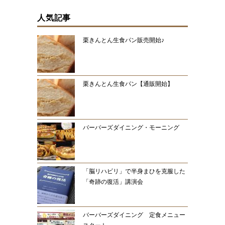
人気記事
栗きんとん生食パン販売開始♪
栗きんとん生食パン【通販開始】
バーバーズダイニング・モーニング
「脳リハビリ」で半身まひを克服した
「奇跡の復活」講演会
バーバーズダイニング 定食メニュー