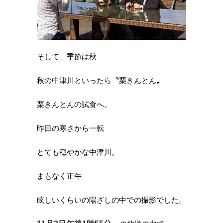
そして、季節は秋
秋の中津川といったら〝栗きんとん〟
栗きんとんの試食へ。
昨日の寒さから一転
とても穏やかな中津川。
まもなく正午
眩しいくらいの陽ざしの中での撮影でした。