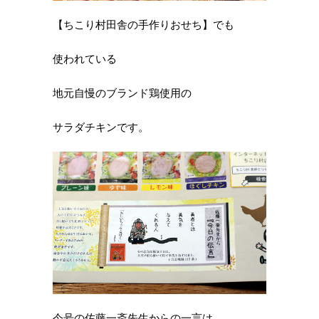
【ちこり村田舎の手作りおせち】でも
使われている
地元自慢のブランド鶏使用の
サラダチキンです。
今号の佐藤一斎先生からの一言は