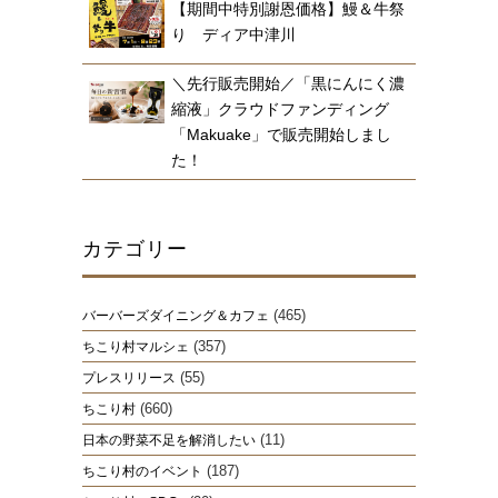
【期間中特別謝恩価格】鰻＆牛祭
り ディア中津川
＼先行販売開始／「黒にんにく濃
縮液」クラウドファンディング
「Makuake」で販売開始しまし
た！
カテゴリー
(465)
バーバーズダイニング＆カフェ
(357)
ちこり村マルシェ
(55)
プレスリリース
(660)
ちこり村
(11)
日本の野菜不足を解消したい
(187)
ちこり村のイベント