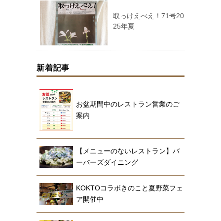
取っけえべえ！71号20
25年夏
新着記事
お盆期間中のレストラン営業のご
案内
【メニューのないレストラン】バ
ーバーズダイニング
KOKTOコラボきのこと夏野菜フェ
ア開催中