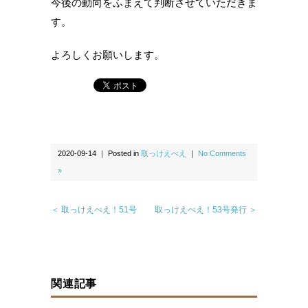
今後の動向をふまえて判断させていただきま
す。
よろしくお願いします。
2020-09-14 ｜ Posted in
取っけえべえ
｜
No Comments
»
＜ 取っけえべえ！51号
取っけえべえ！53号発行 ＞
関連記事