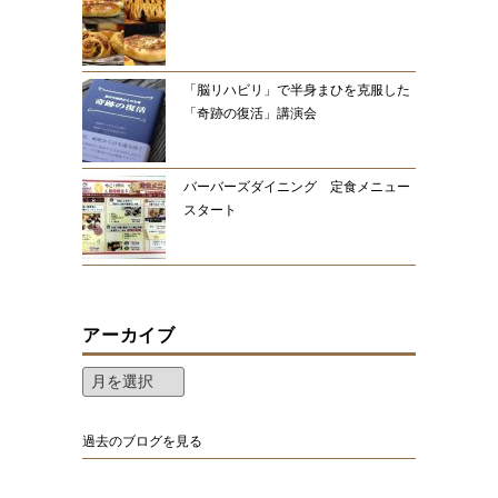
「脳リハビリ」で半身まひを克服した
「奇跡の復活」講演会
バーバーズダイニング 定食メニュー
スタート
アーカイブ
過去のブログを見る