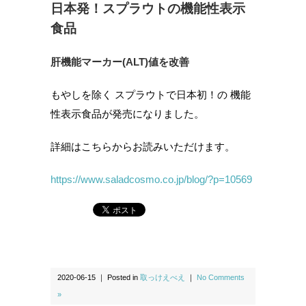
日本発！スプラウトの機能性表示
食品
肝機能マーカー(ALT)値を
改善
もやしを除く スプラウトで日本初！の 機能
性表示食品が発売になりました。
詳細はこちらからお読みいただけます。
https://www.saladcosmo.co.jp/blog/?p=10569
2020-06-15 ｜ Posted in
取っけえべえ
｜
No Comments
»