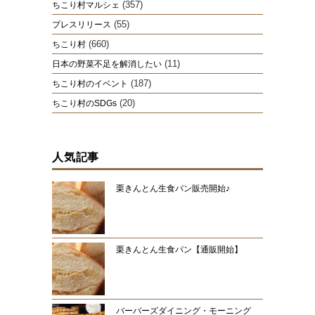
(357)
ちこり村マルシェ
(55)
プレスリリース
(660)
ちこり村
(11)
日本の野菜不足を解消したい
(187)
ちこり村のイベント
(20)
ちこり村のSDGs
人気記事
栗きんとん生食パン販売開始♪
栗きんとん生食パン【通販開始】
バーバーズダイニング・モーニング