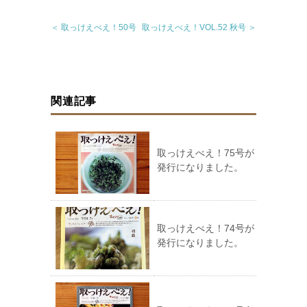
＜ 取っけえべえ！50号
取っけえべえ！VOL.52 秋号 ＞
関連記事
取っけえべえ！75号が
発行になりました。
取っけえべえ！74号が
発行になりました。