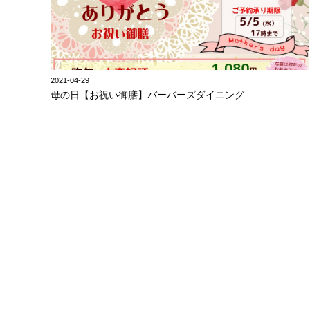
2021-04-29
母の日【お祝い御膳】バーバーズダイニング