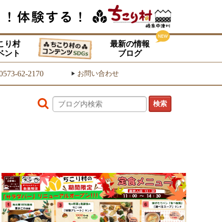
こり村
最新の情報
ベント
ブログ
0573-62-2170
お問い合わせ
▶