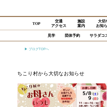
交通
施設
大切
TOP
アクセス
案内
お知
見学
団体予約
サラダコ
▶ ブログTOPへ
ちこり村から大切なお知らせ