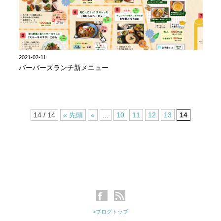
2021-02-11
バーバーズランチ新メニュー
14 / 14
« 先頭
«
...
10
11
12
13
14
>ブログトップ