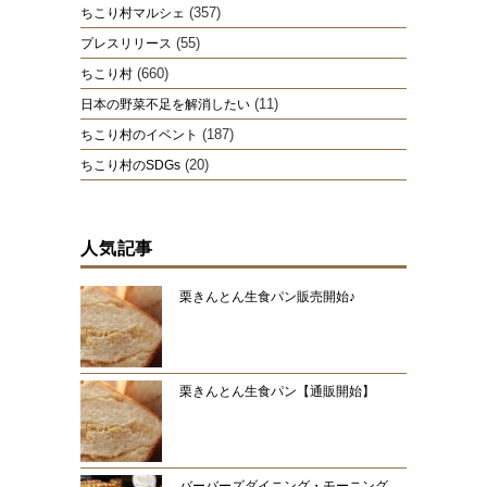
(357)
ちこり村マルシェ
(55)
プレスリリース
(660)
ちこり村
(11)
日本の野菜不足を解消したい
(187)
ちこり村のイベント
(20)
ちこり村のSDGs
人気記事
栗きんとん生食パン販売開始♪
栗きんとん生食パン【通販開始】
バーバーズダイニング・モーニング