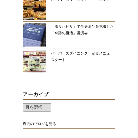
「脳リハビリ」で半身まひを克服した
「奇跡の復活」講演会
バーバーズダイニング 定食メニュー
スタート
アーカイブ
過去のブログを見る