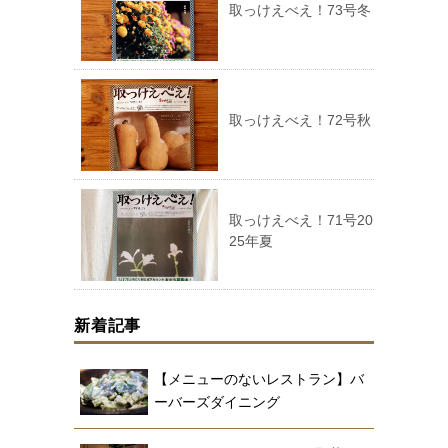
取っけえべえ！73号冬
取っけえべえ！72号秋
取っけえべえ！71号20
25年夏
新着記事
【メニューのないレストラン】バ
ーバーズダイニング