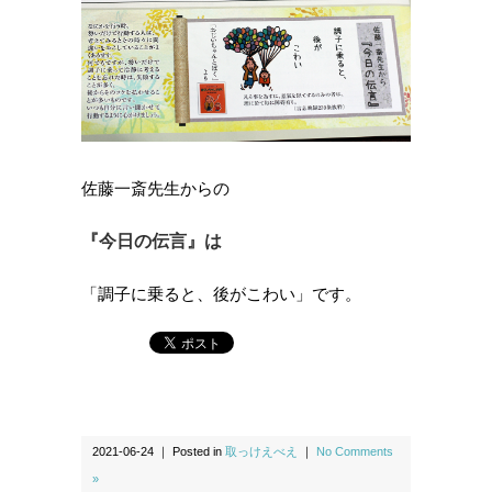
佐藤一斎先生からの
『今日の伝言』は
「調子に乗ると、後がこわい」です。
2021-06-24 ｜ Posted in
取っけえべえ
｜
No Comments
»