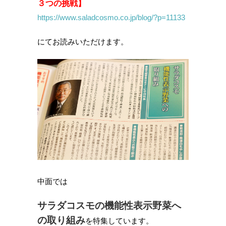
３つの挑戦】
https://www.saladcosmo.co.jp/blog/?p=11133
にてお読みいただけます。
中面では
サラダコスモの機能性表示野菜へ
の取り組み
を特集しています。