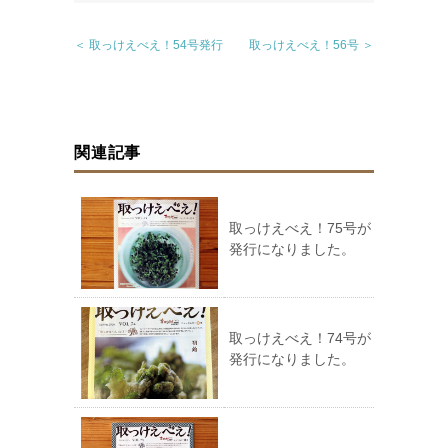
＜ 取っけえべえ！54号発行
取っけえべえ！56号 ＞
関連記事
取っけえべえ！75号が
発行になりました。
取っけえべえ！74号が
発行になりました。