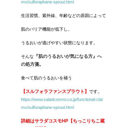
ms/sulforaphane-sprout.html
生活習慣、紫外線、年齢などの原因によって
肌のバリア機能が低下し、
うるおいが逃げやすい状態になります。
そんな
『肌のうるおいが気になる方』へ
の処方箋。
食べて肌のうるおいを補う
【スルフォラファンスプラウト】
です。
https://www.saladcosmo.co.jp/functional-clai
ms/sulforaphane-sprout.html
詳細はサラダコスモHP【ちっこりちこ蔵