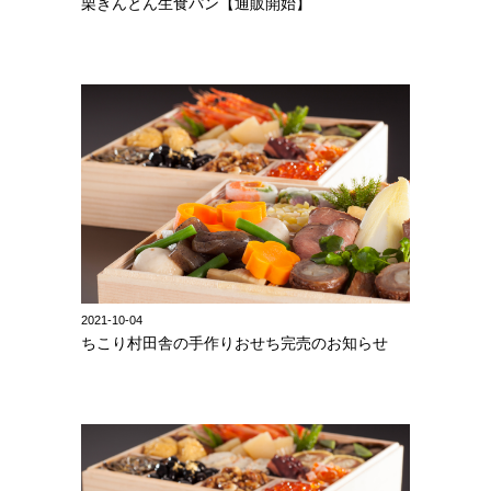
栗きんとん生食パン【通販開始】
2021-10-04
ちこり村田舎の手作りおせち完売のお知らせ