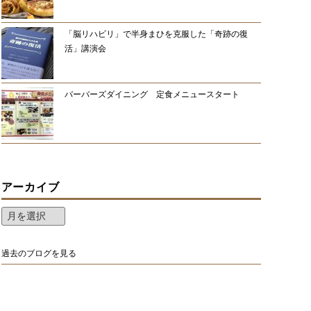
「脳リハビリ」で半身まひを克服した「奇跡の復
活」講演会
バーバーズダイニング 定食メニュースタート
アーカイブ
過去のブログを見る