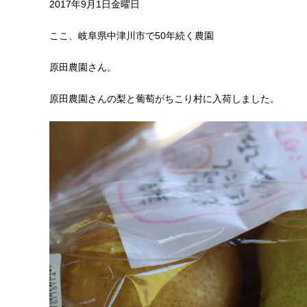
2017年9月1日金曜日
ここ、岐阜県中津川市で50年続く農園
原田農園さん。
原田農園さんの梨と葡萄がちこり村に入荷しました。