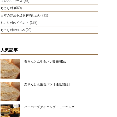
(55)
プレスリリース
(660)
ちこり村
(11)
日本の野菜不足を解消したい
(187)
ちこり村のイベント
(20)
ちこり村のSDGs
人気記事
栗きんとん生食パン販売開始♪
栗きんとん生食パン【通販開始】
バーバーズダイニング・モーニング