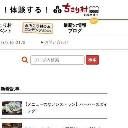
こり村
最新の情報
ベント
ブログ
0573-62-2170
お問い合わせ
▶
新着記事
【メニューのないレストラン】バーバーズダイ
ニング