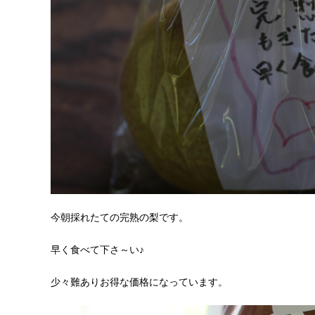
今朝採れたての完熟の梨です。
早く食べて下さ～い♪
少々難ありお得な価格になっています。