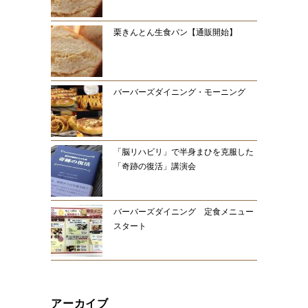
栗きんとん生食パン【通販開始】
バーバーズダイニング・モーニング
「脳リハビリ」で半身まひを克服した
「奇跡の復活」講演会
バーバーズダイニング 定食メニュー
スタート
アーカイブ