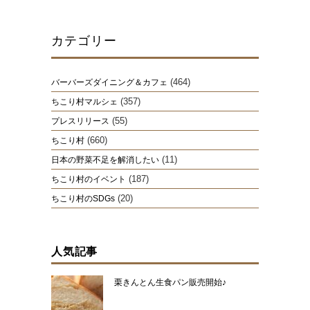
カテゴリー
(464)
バーバーズダイニング＆カフェ
(357)
ちこり村マルシェ
(55)
プレスリリース
(660)
ちこり村
(11)
日本の野菜不足を解消したい
(187)
ちこり村のイベント
(20)
ちこり村のSDGs
人気記事
栗きんとん生食パン販売開始♪