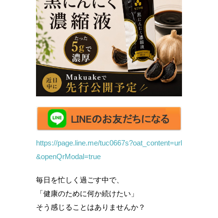
https://page.line.me/tuc0667s?oat_content=url
&openQrModal=true
毎日を忙しく過ごす中で、
「健康のために何か続けたい」
そう感じることはありませんか？