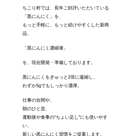
ちこり村では、長年ご好評いただいている
「黒にんにく」を、
もっと手軽に、もっと続けやすくした新商
品、
「黒にんにく濃縮液」
を、現在開発・準備しております。
黒にんにくをぎゅっと2倍に凝縮し、
わずか5gでもしっかり濃厚。
仕事の合間や、
朝のひと息、
運動後や食事の“ちょい足し”にも使いやす
い、
新しい黒にんにく習慣をご提案します。