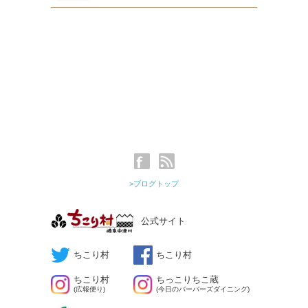
>ブログトップ
公式サイト
ちこり村
ちこり村
ちこり村
ちっこりちこ蔵
(広報便り)
(今日のバーバーズダイニング)