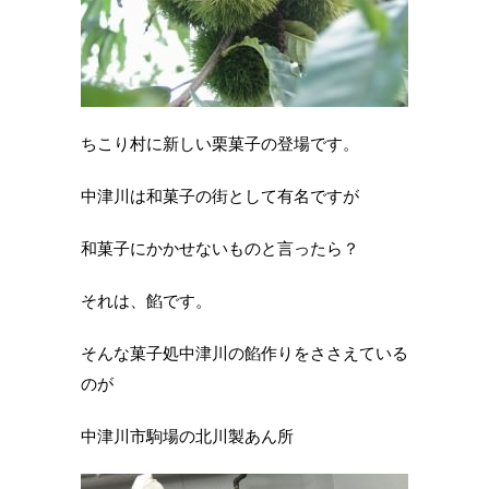
ちこり村に新しい栗菓子の登場です。
中津川は和菓子の街として有名ですが
和菓子にかかせないものと言ったら？
それは、餡です。
そんな菓子処中津川の餡作りをささえている
のが
中津川市駒場の北川製あん所