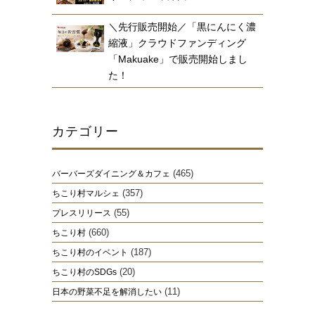
＼先行販売開始／「黒にんにく濃
縮液」クラウドファンディング
「Makuake」で販売開始しまし
た！
カテゴリー
(465)
バーバーズダイニング＆カフェ
(357)
ちこり村マルシェ
(55)
プレスリリース
(660)
ちこり村
(187)
ちこり村のイベント
(20)
ちこり村のSDGs
(11)
日本の野菜不足を解消したい