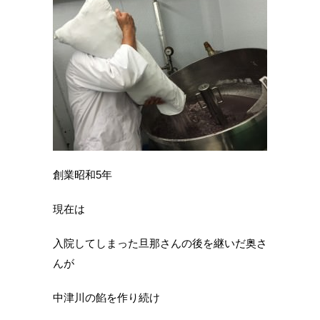
創業昭和5年
現在は
入院してしまった旦那さんの後を継いだ奥さ
んが
中津川の餡を作り続け