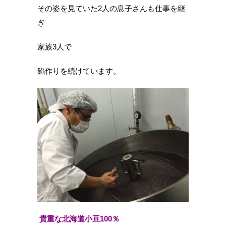
その姿を見ていた2人の息子さんも仕事を継
ぎ
家族3人で
餡作りを続けています。
貴重な北海道小豆100％