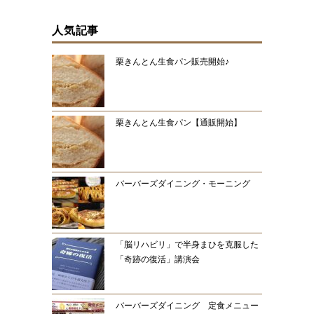
人気記事
栗きんとん生食パン販売開始♪
栗きんとん生食パン【通販開始】
バーバーズダイニング・モーニング
「脳リハビリ」で半身まひを克服した
「奇跡の復活」講演会
バーバーズダイニング 定食メニュー