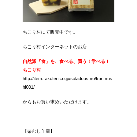
ちこり村にて販売中です。
ちこり村インターネットのお店
自然派『食』を、食べる、買う！学べる！
ちこり村
http://item.rakuten.co.jp/saladcosmo/kurimus
hi001/
からもお買い求めいただけます。
【栗むし羊羹】