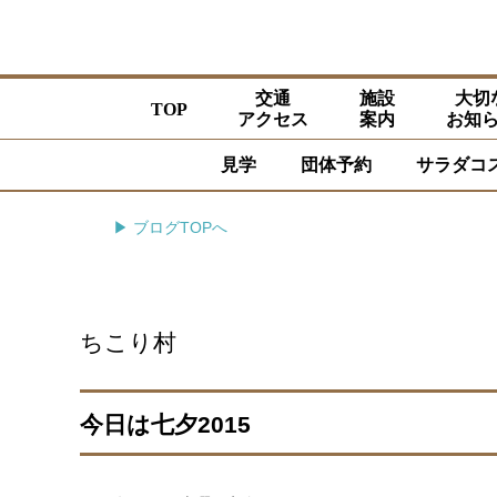
交通
施設
大切
TOP
アクセス
案内
お知
見学
団体予約
サラダコ
▶ ブログTOPへ
ちこり村
今日は七夕2015