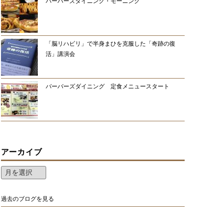
バーバーズダイニング・モーニング
「脳リハビリ」で半身まひを克服した「奇跡の復
活」講演会
バーバーズダイニング 定食メニュースタート
アーカイブ
過去のブログを見る