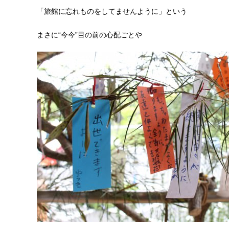
「旅館に忘れものをしてませんように」という
まさに“今今”目の前の心配ごとや