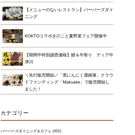
【メニューのないレストラン】バーバーズダイ
ニング
KOKTOコラボきのこと夏野菜フェア開催中
【期間中特別謝恩価格】鰻＆牛祭り ディア中
津川
＼先行販売開始／「黒にんにく濃縮液」クラウ
ドファンディング「Makuake」で販売開始し
ました！
カテゴリー
(465)
バーバーズダイニング＆カフェ