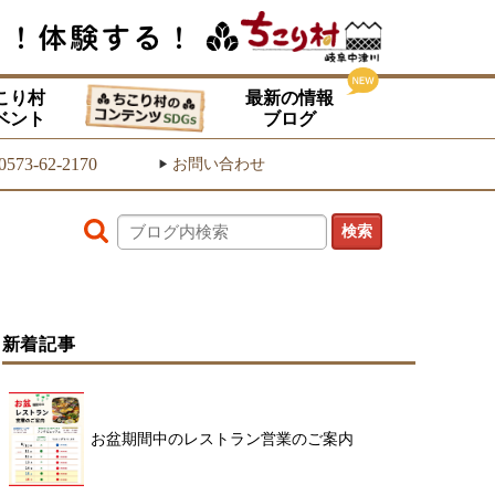
こり村
最新の情報
ベント
ブログ
0573-62-2170
お問い合わせ
▶
新着記事
お盆期間中のレストラン営業のご案内