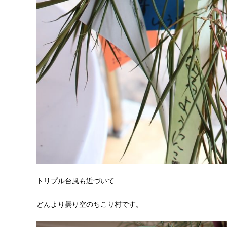
トリプル台風も近づいて
どんより曇り空のちこり村です。