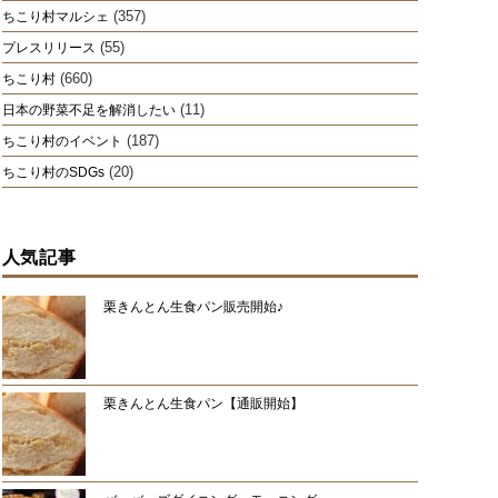
(357)
ちこり村マルシェ
(55)
プレスリリース
(660)
ちこり村
(11)
日本の野菜不足を解消したい
(187)
ちこり村のイベント
(20)
ちこり村のSDGs
人気記事
栗きんとん生食パン販売開始♪
栗きんとん生食パン【通販開始】