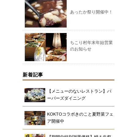
あったか祭り開催中！
ちこり村年末年始営業
のお知らせ
新着記事
【メニューのないレストラン】バ
ーバーズダイニング
KOKTOコラボきのこと夏野菜フェ
ア開催中