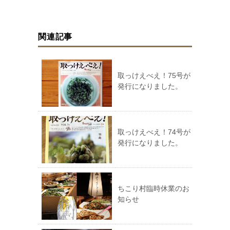
関連記事
取っけえべえ！75号が
発行になりました。
取っけえべえ！74号が
発行になりました。
ちこり村臨時休業のお
知らせ