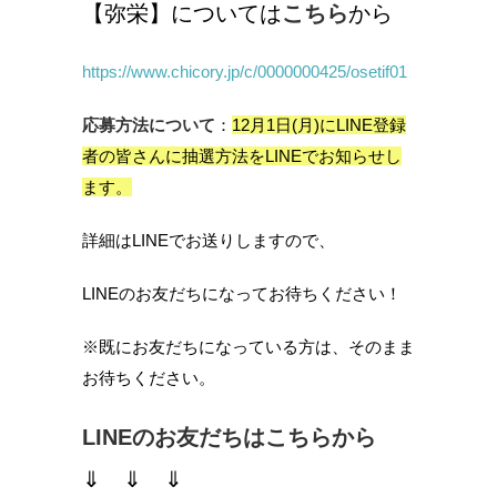
【弥栄】については
こちら
から
https://www.chicory.jp/c/0000000425/osetif01
応募方法について
：
12月1日(月)にLINE登録
者の皆さんに抽選方法をLINEでお知らせし
ます。
詳細はLINEでお送りしますので、
LINEのお友だちになってお待ちください！
※既にお友だちになっている方は、そのまま
お待ちください。
LINEのお友だちはこちらから
⇓ ⇓ ⇓