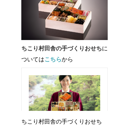
ちこり村田舎の手づくりおせち
に
ついては
こちら
から
ちこり村田舎の手づくりおせち