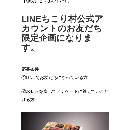
【弥栄】２～3人前です。
LINEちこり村公式ア
カウントのお友だち
限定企画になりま
す。
応募条件：
①LINEでお友だちになっている方
②おせちを食べてアンケートに答えていただ
ける方