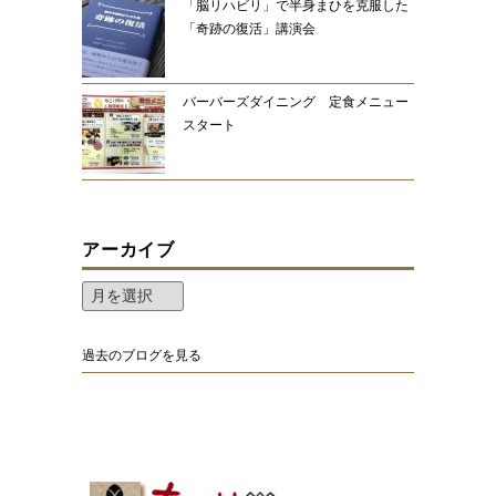
「脳リハビリ」で半身まひを克服した
「奇跡の復活」講演会
バーバーズダイニング 定食メニュー
スタート
アーカイブ
過去のブログを見る