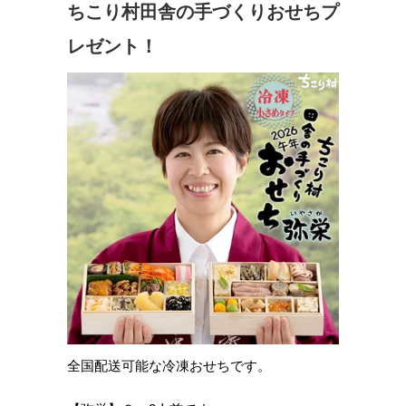
ちこり村田舎の手づくりおせちプ
レゼント！
全国配送可能な冷凍おせちです。