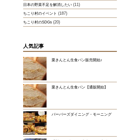
(11)
日本の野菜不足を解消したい
(187)
ちこり村のイベント
(20)
ちこり村のSDGs
人気記事
栗きんとん生食パン販売開始♪
栗きんとん生食パン【通販開始】
バーバーズダイニング・モーニング