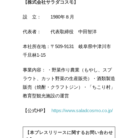
【株式会社サラダコスモ】
設 立： 1980年８月
代表者： 代表取締役 中田智洋
本社所在地：〒509-9131 岐阜県中津川市
千旦林1-15
事業内容： ・野菜作り農業（もやし、スプ
ラウト、カット野菜の生産販売）・酒類製造
販売（焼酎・クラフトジン）・「ちこり村」
教育型観光施設の運営
【公式HP】
https://www.saladcosmo.co.jp/
【本プレスリリースに関するお問い合わせ