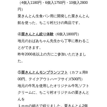
（4個入1180円・6個入1750円・10個入2800
円）
栗きんとん生食パン用に開発した栗きんとん
餡を使った、ちこり村だけの商品です。
④
栗きんとん絞り体験
（6個入1800円）
地元のおばあちゃん先生から丁寧に教わるこ
とができます。
昨年2000名以上の方にご参加いただきまし
た。
⑤
栗きんとんモンブランソフト
（カフェ用8
00円、テイクアウトハーフサイズ500円）
地元の牛乳を使用したオリジナル牛乳ソフト
クリームに、ちこり村オリジナルの栗きんと
んを
１ｍｍの細さで絞りました。栗きんとん2個