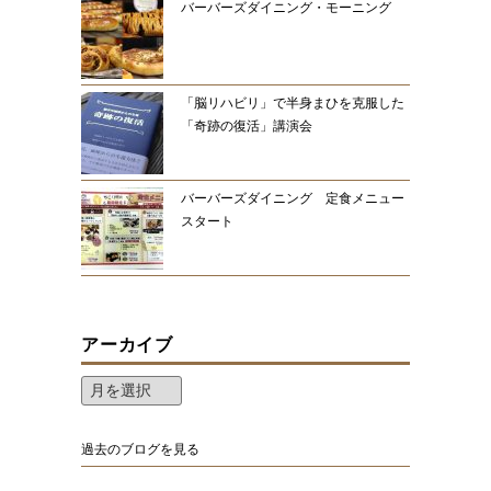
バーバーズダイニング・モーニング
「脳リハビリ」で半身まひを克服した
「奇跡の復活」講演会
バーバーズダイニング 定食メニュー
スタート
アーカイブ
過去のブログを見る