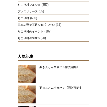
(357)
ちこり村マルシェ
(55)
プレスリリース
(660)
ちこり村
(11)
日本の野菜不足を解消したい
(187)
ちこり村のイベント
(20)
ちこり村のSDGs
人気記事
栗きんとん生食パン販売開始♪
栗きんとん生食パン【通販開始】