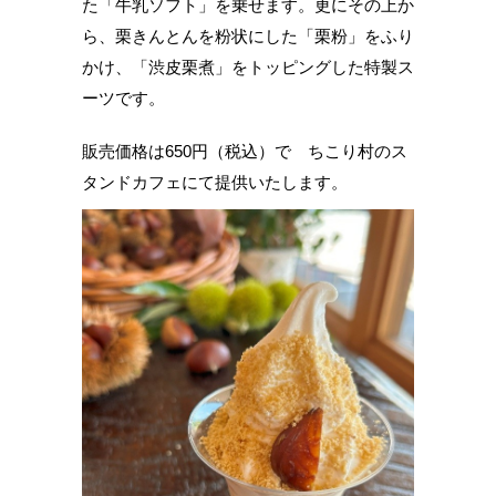
た「牛乳ソフト」を乗せます。更にその上か
ら、栗きんとんを粉状にした「栗粉」をふり
かけ、「渋皮栗煮」をトッピングした特製ス
ーツです。
販売価格は650円（税込）で ちこり村のス
タンドカフェにて提供いたします。