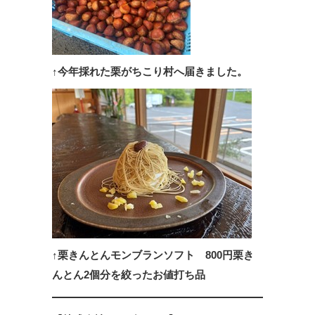
↑今年採れた栗がちこり村へ届きました。
↑栗きんとんモンブランソフト 800円栗き
んとん2個分を絞ったお値打ち品