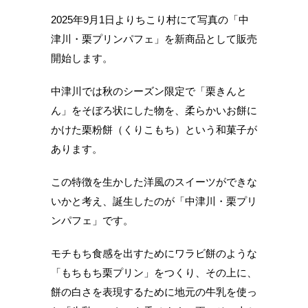
2025年9月1日よりちこり村にて写真の「中
津川・栗プリンパフェ」を新商品として販売
開始します。
中津川では秋のシーズン限定で「栗きんと
ん」をそぼろ状にした物を、柔らかいお餅に
かけた栗粉餅（くりこもち）という和菓子が
あります。
この特徴を生かした洋風のスイーツができな
いかと考え、誕生したのが「中津川・栗プリ
ンパフェ」です。
モチもち食感を出すためにワラビ餅のような
「もちもち栗プリン」をつくり、その上に、
餅の白さを表現するために地元の牛乳を使っ