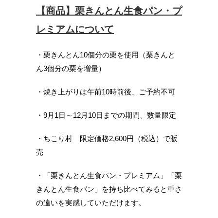
【商品】栗きんとん生食パン・プ
レミアムについて
・栗きんとん10個分の栗を使用（栗きんと
ん3個分の栗を増量）
・焼き上がりは午前10時前後、ご予約不可
・9月1日～12月10日までの期間、数量限定
・ちこり村 限定価格2,600円（税込）で販
売
・「栗きんとん生食パン・プレミアム」「栗
きんとん生食パン」を持ち比べてみると重さ
の違いを実感していただけます。