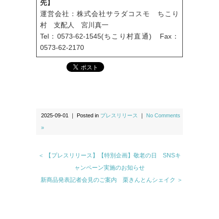
先】
運営会社：株式会社サラダコスモ ちこり
村 支配人 宮川真一
Tel：0573-62-1545(ちこり村直通) Fax：
0573-62-2170
2025-09-01 ｜ Posted in
プレスリリース
｜
No Comments
»
＜ 【プレスリリース】【特別企画】敬老の日 SNSキ
ャンペーン実施のお知らせ
新商品発表記者会見のご案内 栗きんとんシェイク ＞