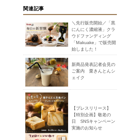
関連記事
＼先行販売開始／「黒
にんにく濃縮液」クラ
ウドファンディング
「Makuake」で販売開
始しました！
新商品発表記者会見の
ご案内 栗きんとんシ
ェイク
【プレスリリース】
【特別企画】敬老の
日 SNSキャンペーン
実施のお知らせ