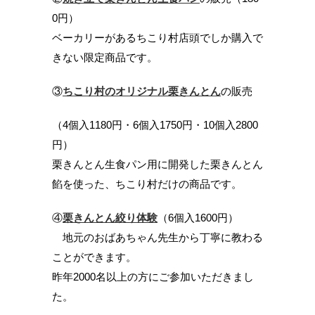
0円）
ベーカリーがあるちこり村店頭でしか購入で
きない限定商品です。
③
ちこり村のオリジナル栗きんとん
の販売
（4個入1180円・6個入1750円・10個入2800
円）
栗きんとん生食パン用に開発した栗きんとん
餡を使った、ちこり村だけの商品です。
④
栗きんとん絞り体験
（6個入1600円）
地元のおばあちゃん先生から丁寧に教わる
ことができます。
昨年2000名以上の方にご参加いただきまし
た。