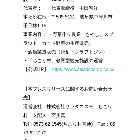
代表者： 代表取締役 中田智洋
本社所在地：〒509-9131 岐阜県中津川市
千旦林1-15
事業内容： ・野菜作り農業（もやし、スプ
ラウト、カット野菜の生産販売）
・酒類製造販売（焼酎・クラフトジン）
・「ちこり村」教育型観光施設の運営
【公式HP】
https://www.saladcosmo.co.jp/
【本プレスリリースに関するお問い合わせ
先】
運営会社：株式会社サラダコスモ ちこり
村 支配人 宮川真一
Tel：0573-62-1545(ちこり村直通) Fax：05
73-62-2170