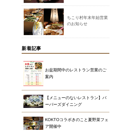
ちこり村年末年始営業
のお知らせ
新着記事
お盆期間中のレストラン営業のご
案内
【メニューのないレストラン】バ
ーバーズダイニング
KOKTOコラボきのこと夏野菜フェ
ア開催中