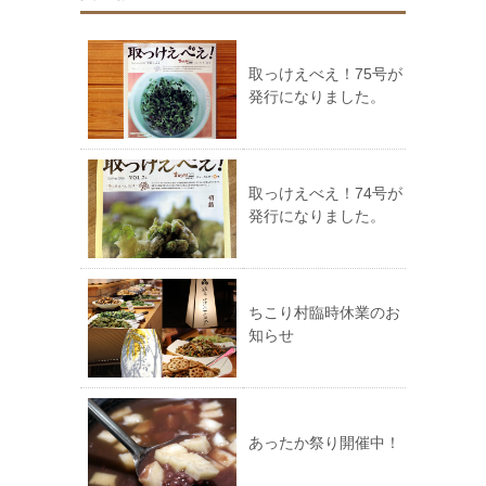
取っけえべえ！75号が
発行になりました。
取っけえべえ！74号が
発行になりました。
ちこり村臨時休業のお
知らせ
あったか祭り開催中！