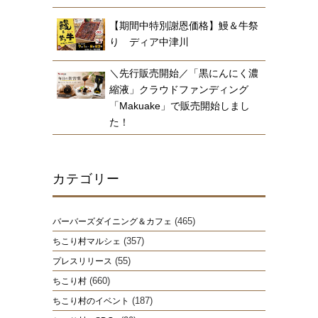
【期間中特別謝恩価格】鰻＆牛祭
り ディア中津川
＼先行販売開始／「黒にんにく濃
縮液」クラウドファンディング
「Makuake」で販売開始しまし
た！
カテゴリー
(465)
バーバーズダイニング＆カフェ
(357)
ちこり村マルシェ
(55)
プレスリリース
(660)
ちこり村
(187)
ちこり村のイベント