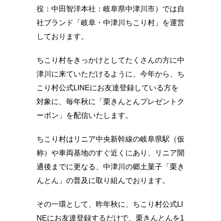
役：中田智洋本社：岐阜県中津川市）では自
社ブランド「岐阜・中津川ちこり村」を運営
しております。
ちこり村をきっかけとしてたくさんの方に中
津川に来ていただけるように、今年から、ち
こり村公式LINEにお友達登録している方を
対象に、毎年秋に「栗きんとんプレゼントク
ーポン」を配信いたします。
ちこり村はリニア中央新幹線の岐阜県駅（仮
称）や車両基地のすぐ近くにあり、リニア開
通後までに更なる、中津川の郷土菓子「栗き
んとん」の普及に取り組んでおります。
その一環として、昨年秋に、ちこり村公式LI
NEにお友達登録するだけで、栗きんとんを1