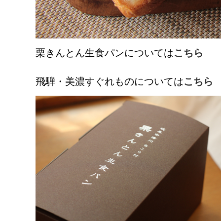
栗きんとん生食パンについては
こちら
飛騨・美濃すぐれものについては
こちら