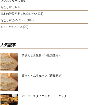
(55)
プレスリリース
(660)
ちこり村
(11)
日本の野菜不足を解消したい
(187)
ちこり村のイベント
(20)
ちこり村のSDGs
人気記事
栗きんとん生食パン販売開始♪
栗きんとん生食パン【通販開始】
バーバーズダイニング・モーニング