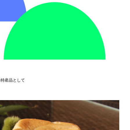
県特産品として