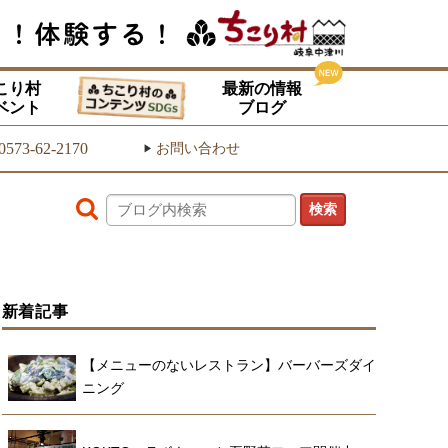
こり村
最新の情報
ベント
ブログ
0573-62-2170
お問い合わせ
▶
新着記事
【メニューのないレストラン】バーバーズダイ
ニング