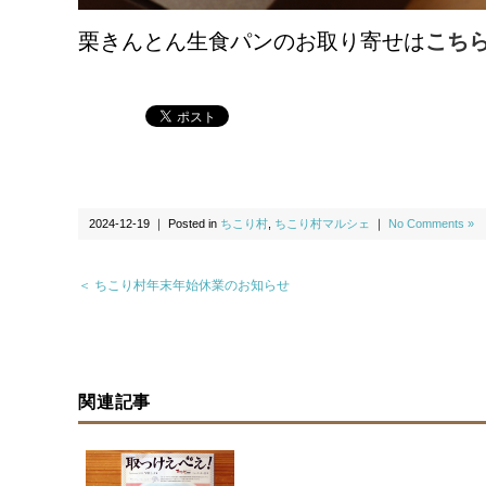
栗きんとん生食パンのお取り寄せは
こち
2024-12-19 ｜ Posted in
ちこり村
,
ちこり村マルシェ
｜
No Comments »
＜ ちこり村年末年始休業のお知らせ
関連記事