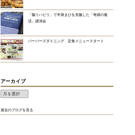
「脳リハビリ」で半身まひを克服した「奇跡の復
活」講演会
バーバーズダイニング 定食メニュースタート
アーカイブ
過去のブログを見る