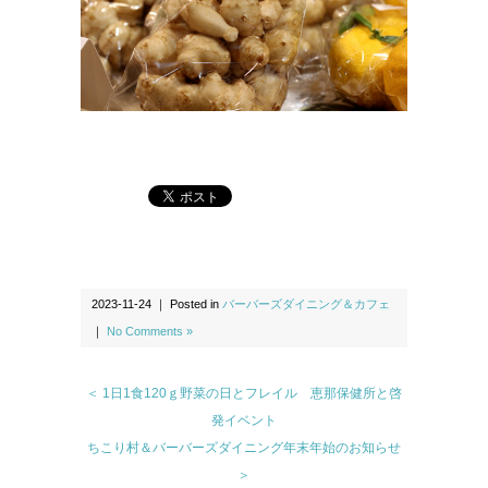
2023-11-24 ｜ Posted in
バーバーズダイニング＆カフェ
｜
No Comments »
＜ 1日1食120ｇ野菜の日とフレイル 恵那保健所と啓
発イベント
ちこり村＆バーバーズダイニング年末年始のお知らせ
＞