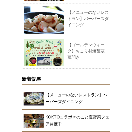
【メニューのないレス
トラン】バーバーズダ
イニング
【ゴールデンウィー
ク】ちこり村焼酎蔵
蔵開き
新着記事
【メニューのないレストラン】バ
ーバーズダイニング
KOKTOコラボきのこと夏野菜フェ
ア開催中