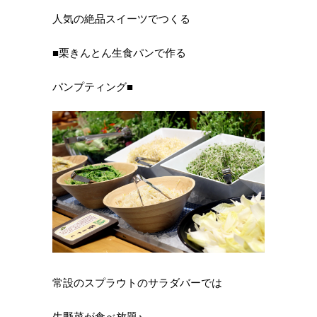
人気の絶品スイーツでつくる
■栗きんとん生食パンで作る
パンプティング■
常設のスプラウトのサラダバーでは
生野菜が食べ放題♪