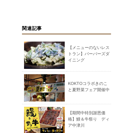
関連記事
【メニューのないレス
トラン】バーバーズダ
イニング
KOKTOコラボきのこ
と夏野菜フェア開催中
【期間中特別謝恩価
格】鰻＆牛祭り ディ
ア中津川