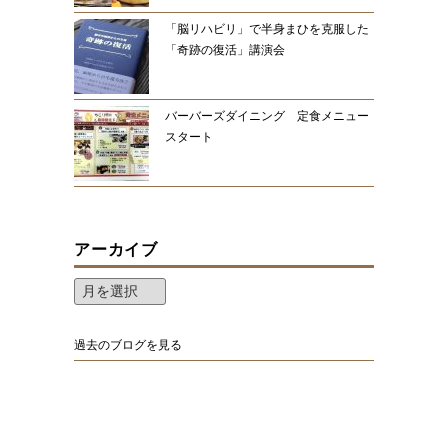
「脳リハビリ」で半身まひを克服した
「奇跡の復活」講演会
バーバーズダイニング 定食メニュー
スタート
アーカイブ
過去のブログを見る