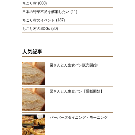
(660)
ちこり村
(11)
日本の野菜不足を解消したい
(187)
ちこり村のイベント
(20)
ちこり村のSDGs
人気記事
栗きんとん生食パン販売開始♪
栗きんとん生食パン【通販開始】
バーバーズダイニング・モーニング