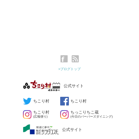
>ブログトップ
公式サイト
ちこり村
ちこり村
ちこり村
ちっこりちこ蔵
(広報便り)
(今日のバーバーズダイニング)
公式サイト