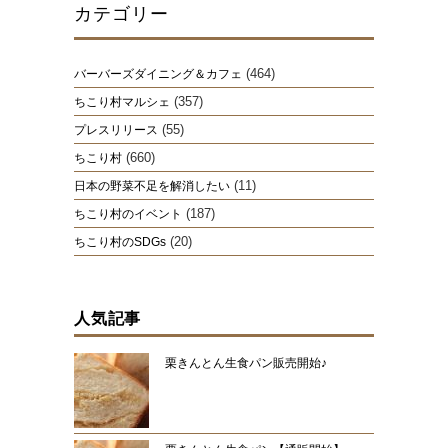
カテゴリー
(464)
バーバーズダイニング＆カフェ
(357)
ちこり村マルシェ
(55)
プレスリリース
(660)
ちこり村
(11)
日本の野菜不足を解消したい
(187)
ちこり村のイベント
(20)
ちこり村のSDGs
人気記事
栗きんとん生食パン販売開始♪