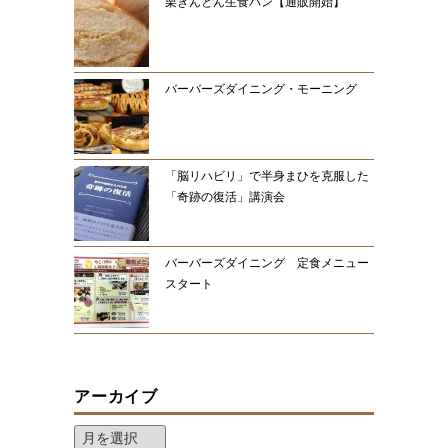
栗きんとん生食パン【通販開始】
バーバーズダイニング・モーニング
「脳リハビリ」で半身まひを克服した
「奇跡の復活」講演会
バーバーズダイニング 定食メニュー
スタート
アーカイブ