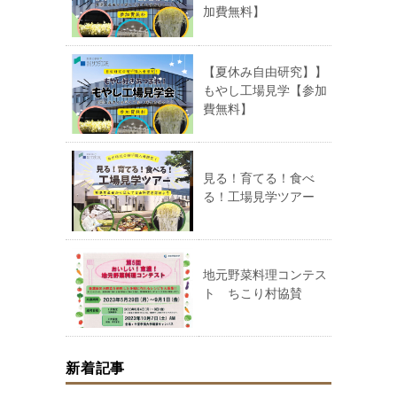
加費無料】
【夏休み自由研究】】
もやし工場見学【参加
費無料】
見る！育てる！食べ
る！工場見学ツアー
地元野菜料理コンテス
ト ちこり村協賛
新着記事