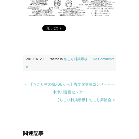
2019-07-29 ｜ Posted in
ちこり村掲示板
｜
No Comments
»
＜ 【ちこり村の掲示板から】異文化交流コンサートー
中津川音響センター
【ちこり村掲示板】ちこり舞踏会 ＞
関連記事