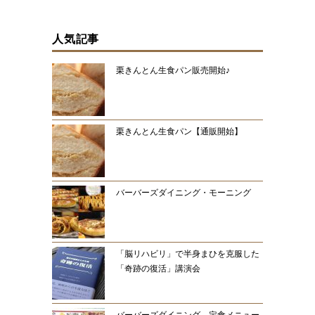
人気記事
栗きんとん生食パン販売開始♪
栗きんとん生食パン【通販開始】
バーバーズダイニング・モーニング
「脳リハビリ」で半身まひを克服した
「奇跡の復活」講演会