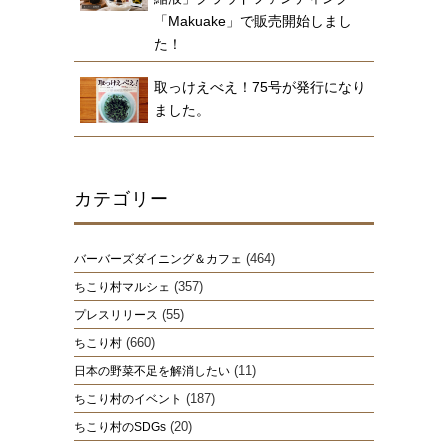
「Makuake」で販売開始しまし
た！
取っけえべえ！75号が発行になり
ました。
カテゴリー
(464)
バーバーズダイニング＆カフェ
(357)
ちこり村マルシェ
(55)
プレスリリース
(660)
ちこり村
(11)
日本の野菜不足を解消したい
(187)
ちこり村のイベント
(20)
ちこり村のSDGs