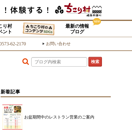
こり村
最新の情報
ベント
ブログ
0573-62-2170
お問い合わせ
▶
新着記事
お盆期間中のレストラン営業のご案内