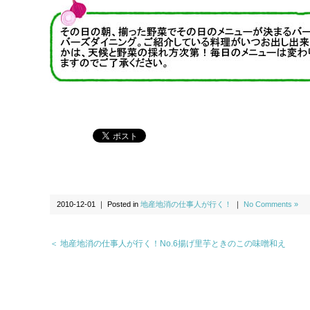
2010-12-01 ｜ Posted in
地産地消の仕事人が行く！
｜
No Comments »
＜ 地産地消の仕事人が行く！No.6揚げ里芋ときのこの味噌和え