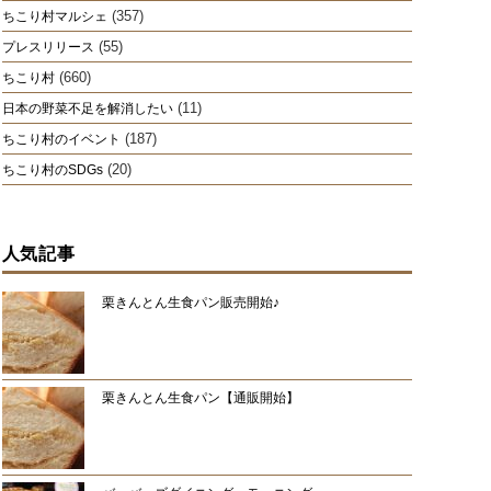
(357)
ちこり村マルシェ
(55)
プレスリリース
(660)
ちこり村
(11)
日本の野菜不足を解消したい
(187)
ちこり村のイベント
(20)
ちこり村のSDGs
人気記事
栗きんとん生食パン販売開始♪
栗きんとん生食パン【通販開始】