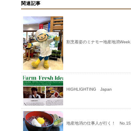
関連記事
割烹着姿のミナモー地産地消Weekぎ
HIGHLIGHTING Japan
地産地消の仕事人が行く！ No.1