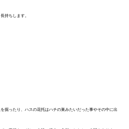
と長持ちします。
根を掘ったり、ハスの花托はハチの巣みたいだった事やその中に出