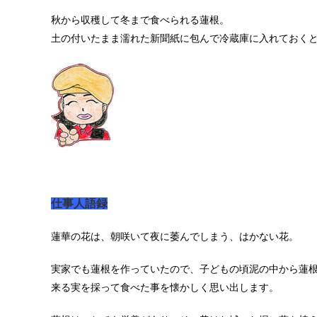
秋から収穫して冬まで食べられる蓮根。
土の付いたまま濡れた新聞紙に包んで冷蔵庫に入れておく
仕事人語録
蓮華の花は、朝咲いて夜に萎んでしまう、はかない花。
実家でも蓮根を作っていたので、子どもの頃泥の中から蓮
来る実を採って食べた事を懐かしく思い出します。