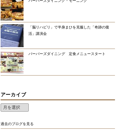
バーバーズダイニング・モーニング
「脳リハビリ」で半身まひを克服した「奇跡の復
活」講演会
バーバーズダイニング 定食メニュースタート
アーカイブ
過去のブログを見る