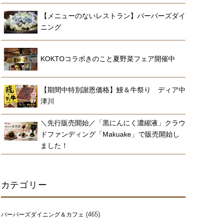
【メニューのないレストラン】バーバーズダイ
ニング
KOKTOコラボきのこと夏野菜フェア開催中
【期間中特別謝恩価格】鰻＆牛祭り ディア中
津川
＼先行販売開始／「黒にんにく濃縮液」クラウ
ドファンディング「Makuake」で販売開始し
ました！
カテゴリー
(465)
バーバーズダイニング＆カフェ