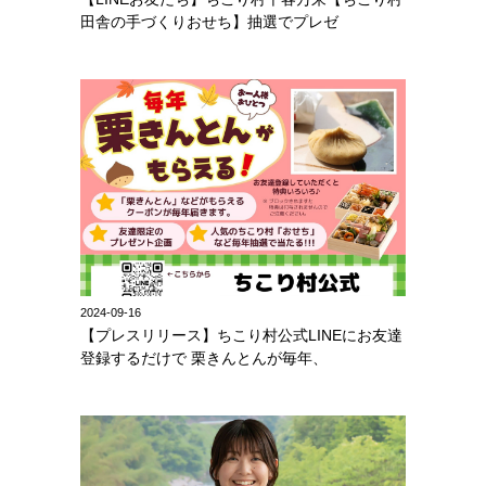
田舎の手づくりおせち】抽選でプレゼ
2024-09-16
【プレスリリース】ちこり村公式LINEにお友達
登録するだけで 栗きんとんが毎年、