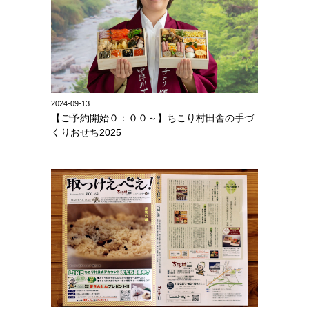
2024-09-13
【ご予約開始０：００～】ちこり村田舎の手づ
くりおせち2025