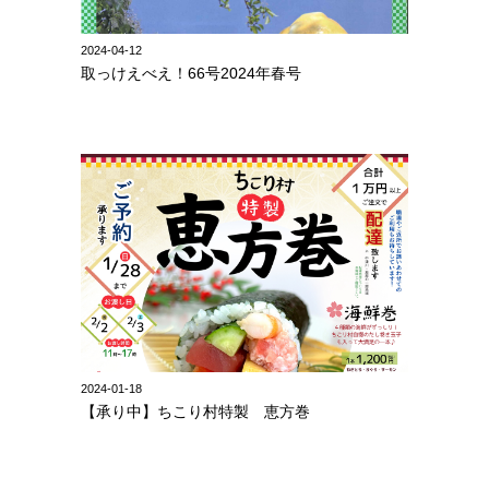
2024-04-12
取っけえべえ！66号2024年春号
2024-01-18
【承り中】ちこり村特製 恵方巻