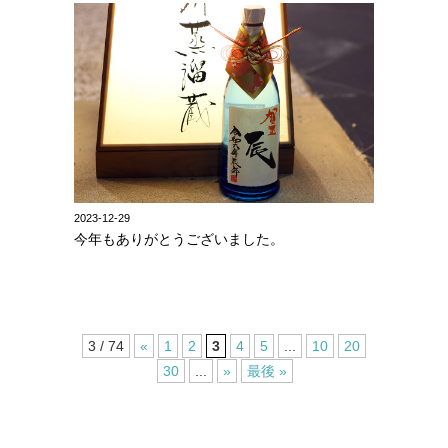
2023-12-29
今年もありがとうございました。
3 / 74
«
1
2
3
4
5
...
10
20
30
...
»
最後 »