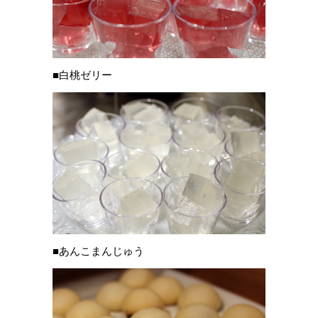
■白桃ゼリー
■あんこまんじゅう