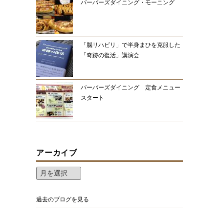
バーバーズダイニング・モーニング
「脳リハビリ」で半身まひを克服した
「奇跡の復活」講演会
バーバーズダイニング 定食メニュー
スタート
アーカイブ
過去のブログを見る