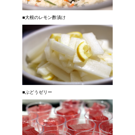
■大根のレモン酢漬け
■ぶどうゼリー