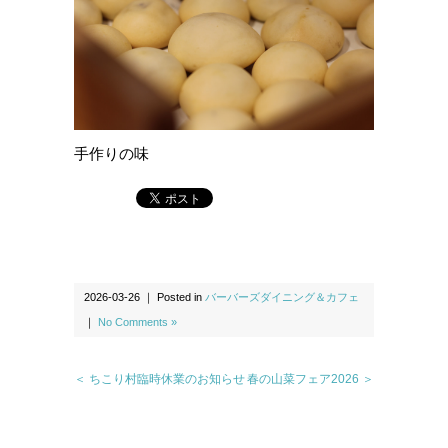
手作りの味
2026-03-26 ｜ Posted in
バーバーズダイニング＆カフェ
｜
No Comments »
＜ ちこり村臨時休業のお知らせ
春の山菜フェア2026 ＞