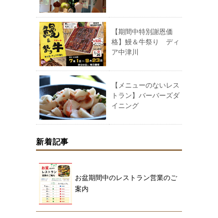
【期間中特別謝恩価
格】鰻＆牛祭り ディ
ア中津川
【メニューのないレス
トラン】バーバーズダ
イニング
新着記事
お盆期間中のレストラン営業のご
案内