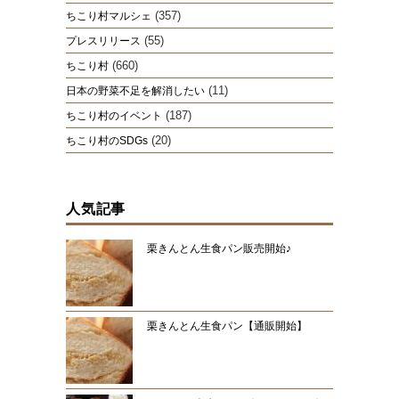
(357)
ちこり村マルシェ
(55)
プレスリリース
(660)
ちこり村
(11)
日本の野菜不足を解消したい
(187)
ちこり村のイベント
(20)
ちこり村のSDGs
人気記事
栗きんとん生食パン販売開始♪
栗きんとん生食パン【通販開始】