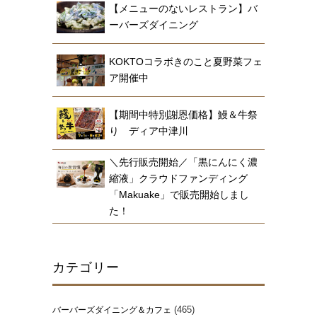
【メニューのないレストラン】バ
ーバーズダイニング
KOKTOコラボきのこと夏野菜フェ
ア開催中
【期間中特別謝恩価格】鰻＆牛祭
り ディア中津川
＼先行販売開始／「黒にんにく濃
縮液」クラウドファンディング
「Makuake」で販売開始しまし
た！
カテゴリー
(465)
バーバーズダイニング＆カフェ