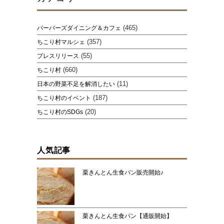
(465)
バーバーズダイニング＆カフェ
(357)
ちこり村マルシェ
(55)
プレスリリース
(660)
ちこり村
(11)
日本の野菜不足を解消したい
(187)
ちこり村のイベント
(20)
ちこり村のSDGs
人気記事
栗きんとん生食パン販売開始♪
栗きんとん生食パン【通販開始】