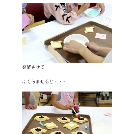
発酵させて
ふくらませると・・・