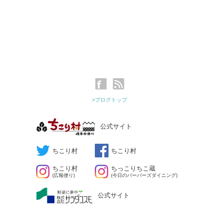
>ブログトップ
公式サイト
ちこり村
ちこり村
ちこり村
ちっこりちこ蔵
(広報便り)
(今日のバーバーズダイニング)
公式サイト