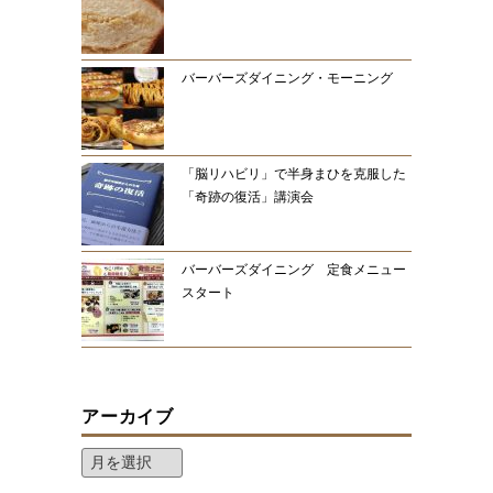
バーバーズダイニング・モーニング
「脳リハビリ」で半身まひを克服した
「奇跡の復活」講演会
バーバーズダイニング 定食メニュー
スタート
アーカイブ