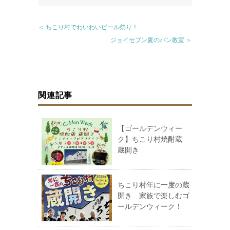
＜ ちこり村でわいわいビール祭り！
ジョイセブン夏のパン教室 ＞
関連記事
【ゴールデンウィー
ク】ちこり村焼酎蔵
蔵開き
ちこり村年に一度の蔵
開き 家族で楽しむゴ
ールデンウィーク！