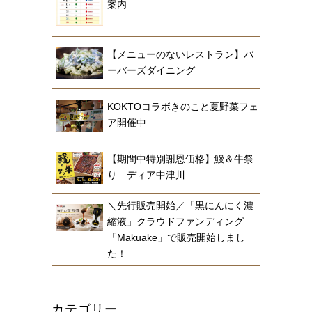
案内
【メニューのないレストラン】バ
ーバーズダイニング
KOKTOコラボきのこと夏野菜フェ
ア開催中
【期間中特別謝恩価格】鰻＆牛祭
り ディア中津川
＼先行販売開始／「黒にんにく濃
縮液」クラウドファンディング
「Makuake」で販売開始しまし
た！
カテゴリー