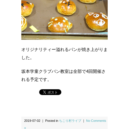
オリジナリティー溢れるパンが焼き上がりま
した。
坂本学童クラブパン教室は全部で4回開催さ
れる予定です。
2019-07-02 ｜ Posted in
ちこり村ライブ
｜
No Comments
»