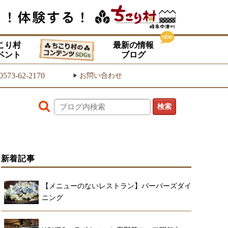
こり村
最新の情報
ベント
ブログ
0573-62-2170
お問い合わせ
▶
新着記事
【メニューのないレストラン】バーバーズダイ
ニング