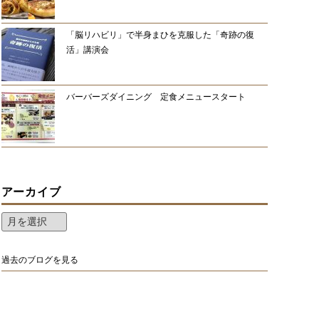
「脳リハビリ」で半身まひを克服した「奇跡の復
活」講演会
バーバーズダイニング 定食メニュースタート
アーカイブ
過去のブログを見る