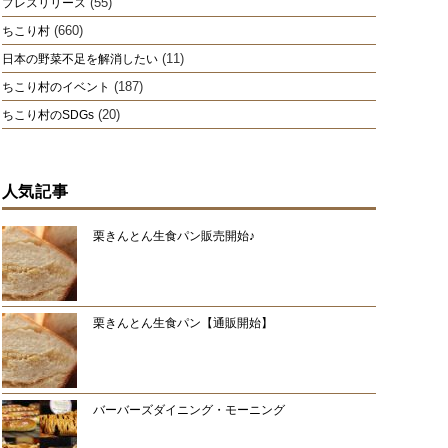
(55)
プレスリリース
(660)
ちこり村
(11)
日本の野菜不足を解消したい
(187)
ちこり村のイベント
(20)
ちこり村のSDGs
人気記事
栗きんとん生食パン販売開始♪
栗きんとん生食パン【通販開始】
バーバーズダイニング・モーニング