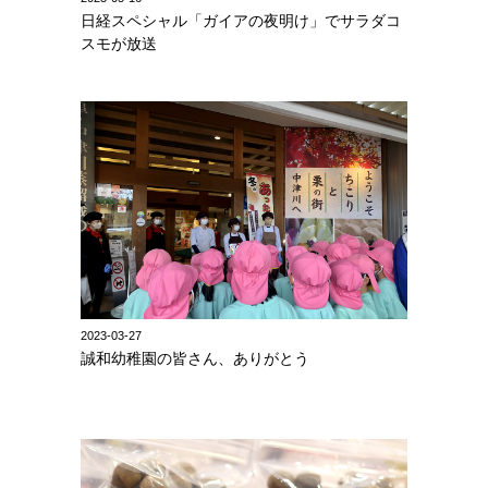
日経スペシャル「ガイアの夜明け」でサラダコ
スモが放送
2023-03-27
誠和幼稚園の皆さん、ありがとう