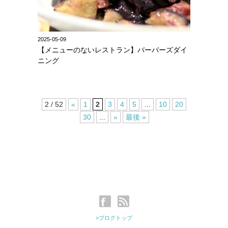
2025-05-09
【メニューのないレストラン】バーバーズダイ
ニング
2 / 52
«
1
2
3
4
5
...
10
20
30
...
»
最後 »
>ブログトップ