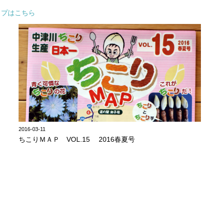
ップはこちら
2016-03-11
ちこりＭＡＰ VOL.15 2016春夏号