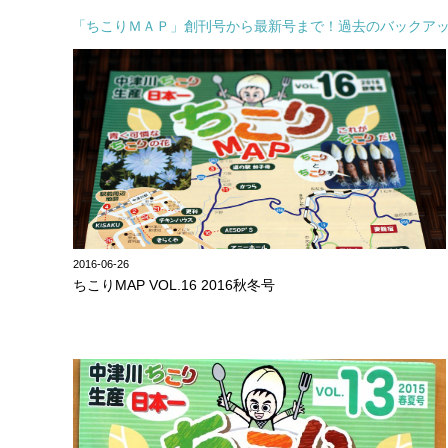
「ちこりＭＡＰ」創刊号から最新号まで！過去のバックア
2016-06-26
ちこりMAP VOL.16 2016秋冬号