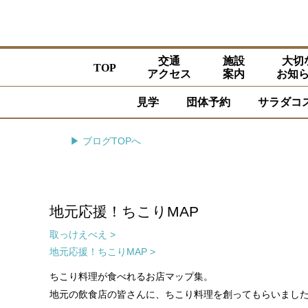
交通
施設
大切
TOP
アクセス
案内
お知
見学
団体予約
サラダコ
▶ ブログTOPへ
地元応援！ちこりMAP
取っけえべえ >
地元応援！ちこりMAP >
ちこり料理が食べれるお店マップ集。
地元の飲食店の皆さんに、ちこり料理を創ってもらいました