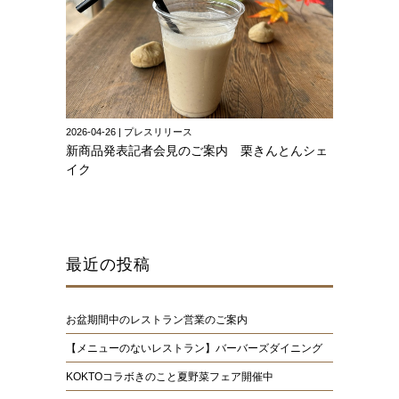
2026-04-26 | プレスリリース
新商品発表記者会見のご案内 栗きんとんシェ
イク
最近の投稿
お盆期間中のレストラン営業のご案内
【メニューのないレストラン】バーバーズダイニング
KOKTOコラボきのこと夏野菜フェア開催中