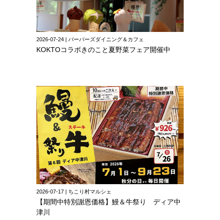
2026-07-24 | バーバーズダイニング＆カフェ
KOKTOコラボきのこと夏野菜フェア開催中
2026-07-17 | ちこり村マルシェ
【期間中特別謝恩価格】鰻＆牛祭り ディア中
津川