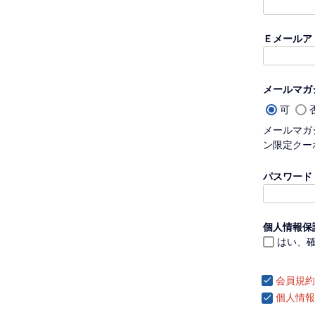
Ｅメールア
メールマガ
可
メールマガ
ン限定クー
パスワード
個人情報保
はい、
会員規約
個人情報