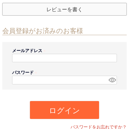
レビューを書く
会員登録がお済みのお客様
メールアドレス
(
必
須
パスワード
)
(
必
須
)
ログイン
パスワードをお忘れですか？