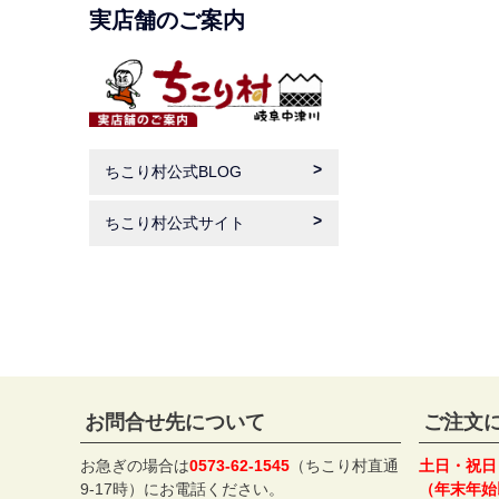
実店舗のご案内
ちこり村公式BLOG
ちこり村公式サイト
お問合せ先について
ご注文
お急ぎの場合は
0573-62-1545
（ちこり村直通
土日・祝日
9-17時）にお電話ください。
（年末年始