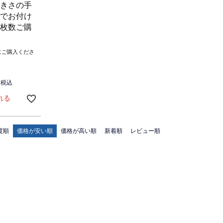
きさの手
でお付け
枚数ご購
にご購入くださ
税込
れる
度順
価格が安い順
価格が高い順
新着順
レビュー順