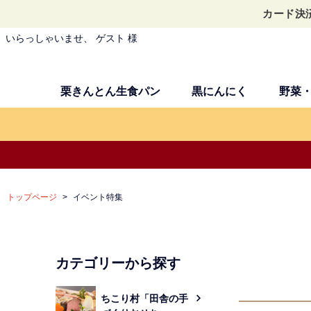
カード決
いらっしゃいませ、 ゲスト 様
栗きんとん生食パン
黒にんにく
野菜
トップページ
イベント特集
カテゴリーから探す
ちこり村「田舎の手