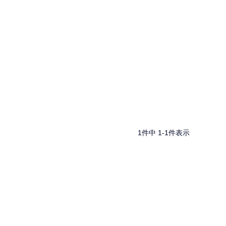
1
件中
1
-
1
件表示