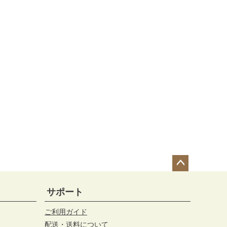
ペー
ジト
サポート
ップ
へ
ご利用ガイド
配送・送料について