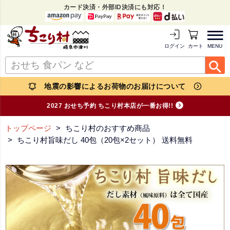
カード決済・外部ID決済にも対応！
MENU
ログイン
カートを見る
地震の影響によるお荷物のお届けについて
2027 おせち予約 ちこり村本店が一番お得!!
トップページ
ちこり村のおすすめ商品
ちこり村旨味だし 40包（20包×2セット） 送料無料