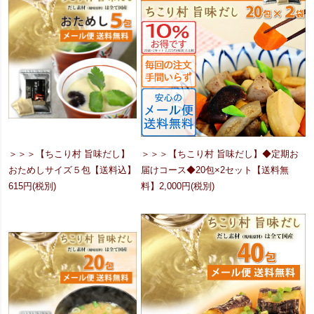
＞＞＞【ちこり村 旨味だし】
＞＞＞【ちこり村 旨味だし】◆定期お
おためしサイズ５包【送料込】
届けコース◆20包×2セット【送料無
615円(税別)
料】2,000円(税別)