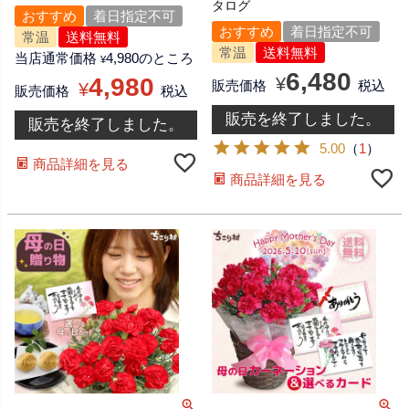
タログ
おすすめ
着日指定不可
おすすめ
着日指定不可
常温
送料無料
常温
送料無料
当店通常価格
4,980
のところ
¥
6,480
4,980
¥
販売価格
税込
¥
販売価格
税込
販売を終了しました。
販売を終了しました。
5.00
（
1
）
商品詳細を見る
商品詳細を見る