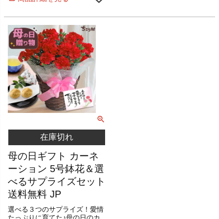
在庫切れ
母の日ギフト カーネ
ーション 5号鉢花＆選
べるサプライズセット
送料無料 JP
選べる３つのサプライズ！愛情
たっぷりに育てた♪母の日のカ