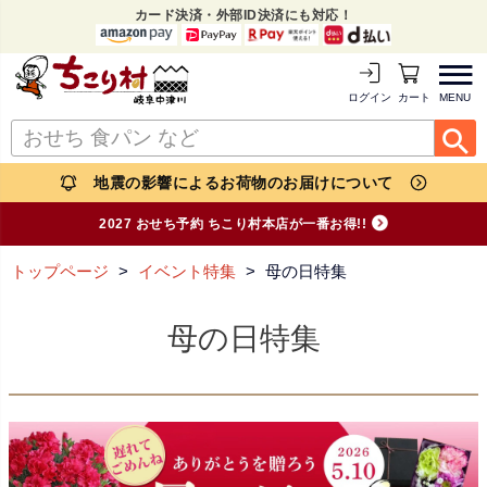
カード決済・外部ID決済にも対応！
MENU
ログイン
カートを見る
地震の影響によるお荷物のお届けについて
2027 おせち予約 ちこり村本店が一番お得!!
トップページ
イベント特集
母の日特集
母の日特集