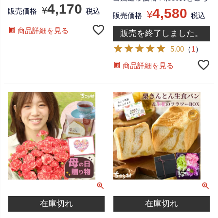
4,170
¥
4,580
販売価格
税込
¥
販売価格
税込
商品詳細を見る
販売を終了しました。
5.00
（
1
）
商品詳細を見る
在庫切れ
在庫切れ