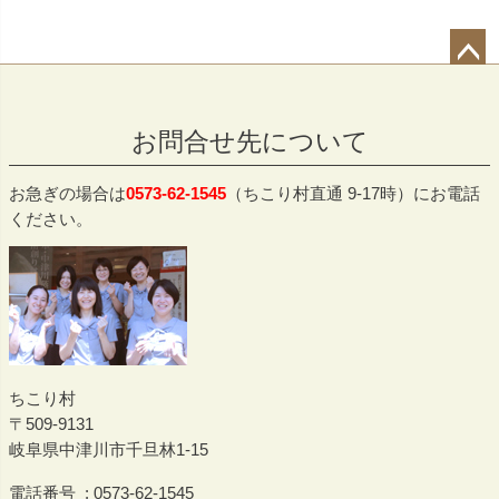
ペー
ジト
お問合せ先について
ップ
へ
お急ぎの場合は
0573-62-1545
（ちこり村直通 9-17時）にお電話
ください。
ちこり村
509-9131
岐阜県中津川市千旦林1-15
電話番号
0573-62-1545