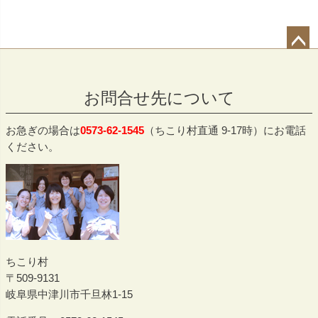
ペー
ジト
お問合せ先について
ップ
へ
お急ぎの場合は
0573-62-1545
（ちこり村直通 9-17時）にお電話
ください。
ちこり村
509-9131
岐阜県中津川市千旦林1-15