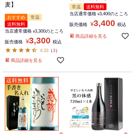
麦】
常温
送料無料
当店通常価格
3,400
のところ
¥
おすすめ
常温
3,400
¥
送料無料
販売価格
税込
当店通常価格
3,300
のところ
¥
商品詳細を見る
3,300
¥
販売価格
税込
4.33
（
3
）
商品詳細を見る