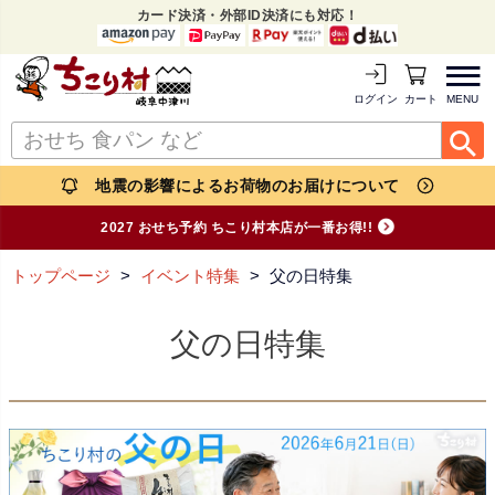
カード決済・外部ID決済にも対応！
MENU
ログイン
カートを見る
地震の影響によるお荷物のお届けについて
2027 おせち予約 ちこり村本店が一番お得!!
トップページ
イベント特集
父の日特集
父の日特集