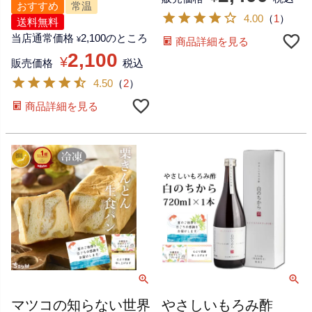
おすすめ
常温
4.00
（
1
）
送料無料
当店通常価格
2,100
のところ
¥
商品詳細を見る
2,100
¥
販売価格
税込
4.50
（
2
）
商品詳細を見る
マツコの知らない世界
やさしいもろみ酢