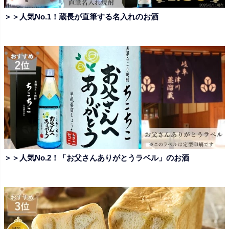
＞＞人気No.1！蔵長が直筆する名入れのお酒
＞＞人気No.2！「お父さんありがとうラベル」のお酒