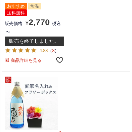
おすすめ
常温
送料無料
2,770
¥
販売価格
税込
〜
販売を終了しました。
4.88
（
8
）
商品詳細を見る