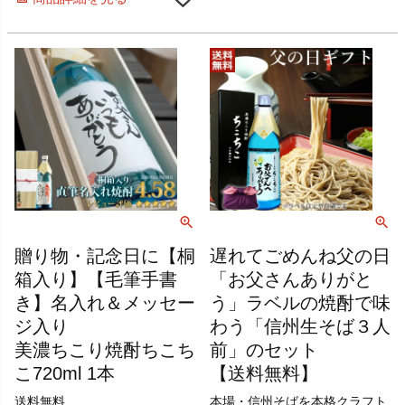
贈り物・記念日に【桐
遅れてごめんね父の日
箱入り】【毛筆手書
「お父さんありがと
き】名入れ＆メッセー
う」ラベルの焼酎で味
ジ入り
わう「信州生そば３人
美濃ちこり焼酎ちこち
前」のセット
こ720ml 1本
【送料無料】
送料無料
本場・信州そばを本格クラフト