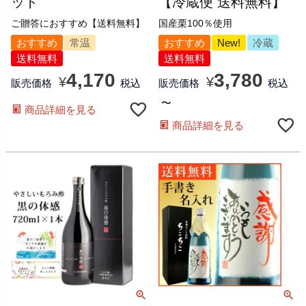
ット
【冷蔵便 送料無料】
ご贈答におすすめ【送料無料】
国産栗100％使用
おすすめ
常温
おすすめ
New!
冷蔵
送料無料
送料無料
4,170
3,780
¥
¥
販売価格
税込
販売価格
税込
〜
商品詳細を見る
商品詳細を見る