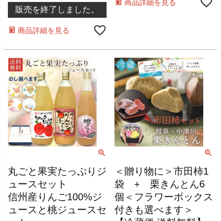
商品詳細を見る
販売を終了しました。
商品詳細を見る
丸ごと果実たっぷりジ
＜贈り物に＞市田柿1
ュースセット
袋 + 栗きんとん6
信州産りんご100%ジ
個＜フラワーボックス
ュースと桃ジュースセ
付きも選べます＞