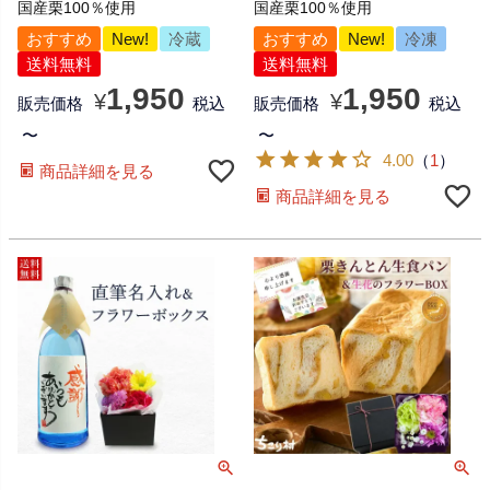
国産栗100％使用
国産栗100％使用
おすすめ
New!
冷蔵
おすすめ
New!
冷凍
送料無料
送料無料
1,950
1,950
¥
¥
販売価格
税込
販売価格
税込
〜
〜
4.00
（
1
）
商品詳細を見る
商品詳細を見る