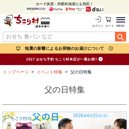
カード決済・外部ID決済にも対応！
MENU
ログイン
カートを見る
地震の影響によるお荷物のお届けについて
2027 おせち予約 ちこり村本店が一番お得!!
トップページ
イベント特集
父の日特集
父の日特集