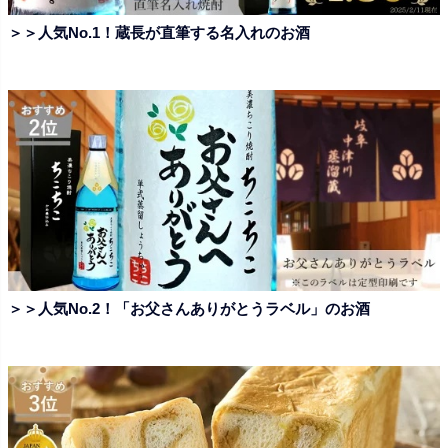
＞＞人気No.1！蔵長が直筆する名入れのお酒
＞＞人気No.2！「お父さんありがとうラベル」のお酒