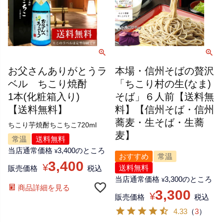
お父さんありがとうラ
本場・信州そばの贅沢
ベル ちこり焼酎
「ちこり村の生(なま)
1本(化粧箱入り)
そば」６人前【送料無
【送料無料】
料】【信州そば・信州
蕎麦・生そば・生蕎
ちこり芋焼酎ちこちこ720ml
麦】
常温
送料無料
当店通常価格
3,400
のところ
¥
おすすめ
常温
3,400
¥
送料無料
販売価格
税込
当店通常価格
3,300
のところ
¥
商品詳細を見る
3,300
¥
販売価格
税込
4.33
（
3
）