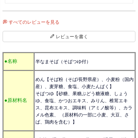
すべてのレビューを見る
レビューを書く
●名称
半なまそば（そばつゆ付）
めん【そば粉（そば/長野県産）、小麦粉（国内
産）、麦芽糖、食塩、小麦たんぱく】
そばつゆ【砂糖、果糖ぶどう糖液糖、しょう
●原材料名
ゆ、食塩、かつおエキス、みりん、椎茸エキ
ス、昆布エキス、調味料（アミノ酸等）、カラ
メル色素、 （原材料の一部に小麦、大豆、さ
ば、鶏肉を含む）】