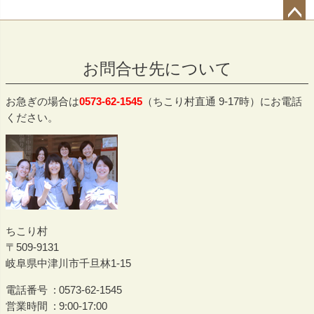
ペー
ジト
お問合せ先について
ップ
へ
お急ぎの場合は
0573-62-1545
（ちこり村直通 9-17時）にお電話
ください。
ちこり村
509-9131
岐阜県中津川市千旦林1-15
電話番号
0573-62-1545
営業時間
9:00-17:00