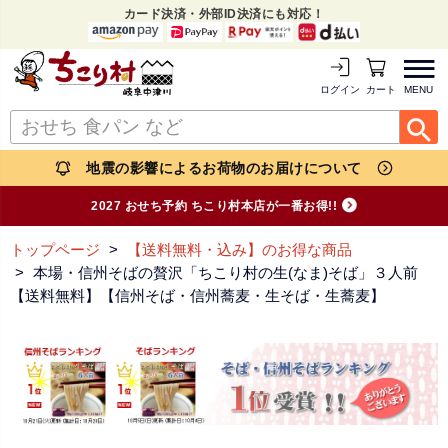
カード決済・外部ID決済にも対応！
MENU
ログイン
カートを見る
地震の影響によるお荷物のお届けについて
2027 おせち予約 ちこり村本店が一番お得!!
トップページ
【送料無料・込み】のお得な商品
本場・信州そばの贅沢「ちこり村の生(なま)そば」３人前
【送料無料】【信州そば・信州蕎麦・生そば・生蕎麦】