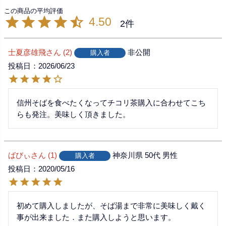
4.50
2
士夏彦雄飛
2
非公開
購入者
投稿日
2026/06/23
信州そばを食べたくなってチコリ茶購入に合わせてこち
らも発注。美味しく頂きました。
ばびぃ
1
神奈川県
50代
男性
購入者
投稿日
2020/05/16
初めて購入しましたが、そば湯まで非常に美味しく戴く
事が出来ました．また購入しようと思います。