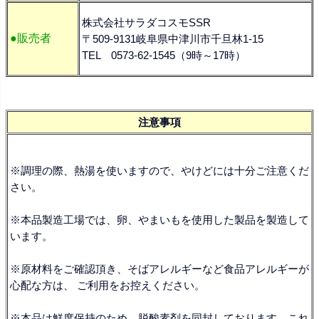
株式会社サラダコスモSSR
●販売者
〒509-9131岐阜県中津川市千旦林1-15
TEL 0573-62-1545（9時～17時）
注意事項
※調理の際、熱湯を使いますので、やけどには十分ご注意くだ
さい。
※本品製造工場では、卵、やまいもを使用した製品を製造して
います。
※原材料をご確認頂き、そばアレルギーなど食品アレルギーが
心配な方は、 ご利用をお控えください。
※本品は鮮度保持のため、脱酸素剤を同封しております。これ