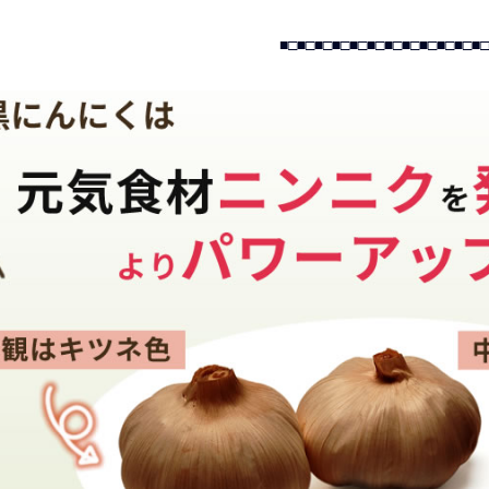
■□■□■□■□■□■□■□■□■□■□■□■□