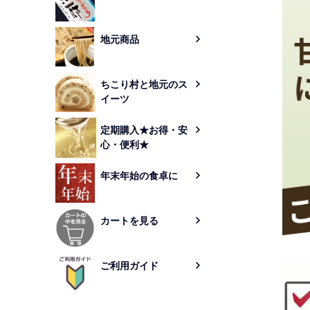
地元商品
ちこり村と地元のス
イーツ
定期購入★お得・安
心・便利★
年末年始の食卓に
カートを見る
ご利用ガイド