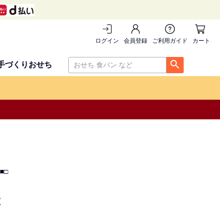
ログイン
会員登録
ご利用ガイド
カートを
手づくりおせち
■□
は