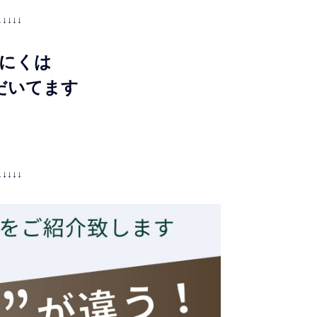
↓↓↓↓↓
にくは
だいてます
↓↓↓↓↓