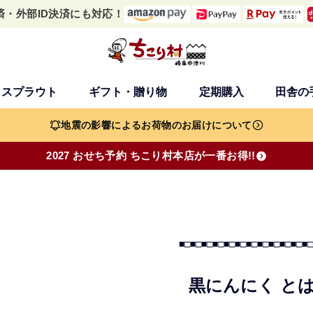
済・外部ID決済にも対応！
・スプラウト
ギフト・贈り物
定期購入
田舎の
検索
地震の影響によるお荷物のお届けについて
2027 おせち予約 ちこり村本店が一番お得!!
■□■□■□■□■□■□■□■□■□■□■□■□
黒にんにく と