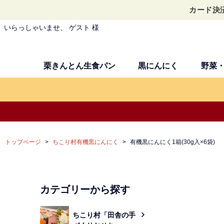
カード決
いらっしゃいませ、 ゲスト 様
栗きんとん生食パン
黒にんにく
野菜
トップページ
ちこり村有機黒にんにく
有機黒にんにく1箱(30g入×6袋)
カテゴリーから探す
ちこり村「田舎の手