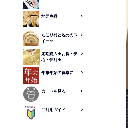
地元商品
ちこり村と地元のス
イーツ
定期購入★お得・安
心・便利★
年末年始の食卓に
カートを見る
ご利用ガイド