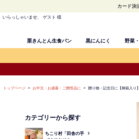
カード決
いらっしゃいませ、 ゲスト 様
栗きんとん生食パン
黒にんにく
野菜
トップページ
お中元・お歳暮・ご贈答品に
贈り物・記念日に【桐箱入り】
カテゴリーから探す
ちこり村「田舎の手