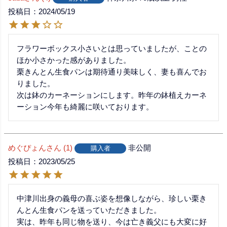
投稿日
2024/05/19
フラワーボックス小さいとは思っていましたが、ことの
ほか小さかった感がありました。

栗きんとん生食パンは期待通り美味しく、妻も喜んでお
りました。

次は鉢のカーネーションにします。昨年の鉢植えカーネ
ーション今年も綺麗に咲いております。
めぐぴょん
1
非公開
購入者
投稿日
2023/05/25
中津川出身の義母の喜ぶ姿を想像しながら、珍しい栗き
んとん生食パンを送っていただきました。

実は、昨年も同じ物を送り、今は亡き義父にも大変に好