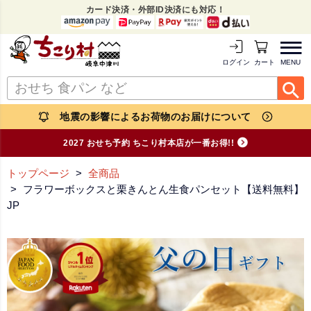
カード決済・外部ID決済にも対応！
MENU
ログイン
カートを見る
地震の影響によるお荷物のお届けについて
2027 おせち予約 ちこり村本店が一番お得!!
トップページ
全商品
フラワーボックスと栗きんとん生食パンセット【送料無料】
JP