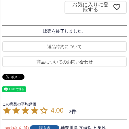
)
お気に入りに登
録する
販売を終了しました。
返品特約について
商品についてのお問い合わせ
4.00
2
sada
4
神奈川県
70歳以上
男性
購入者