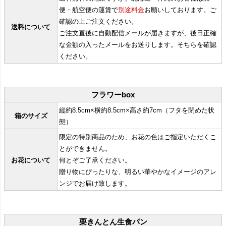
便・航空便の運賃で
別途料金
お願いしております。ご
確認の上ご注文ください。
送料について
ご注文直後に自動配信メールが届きますが、後日正確
な金額の入ったメールをお送りします。そちらを確認
ください。
フラワーbox
縦約8.5cm×横約8.5cm×高さ約7cm（フタを閉めた状
箱のサイズ
態）
限定の特別商品のため、お花の色はご指定いただくこ
とができません。
お花について
何とぞご了承ください。
贈り物にぴったりな、明るい華やかなイメージのアレ
ンジでお届け致します。
栗きんとん生食パン