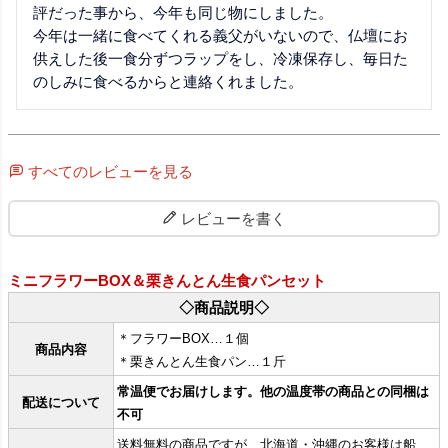
評だった事から、今年も同じ物にしました。

今年は一緒に食べてくれる義父がいないので、仏壇にお
供えした後一食分ずつラップをし、冷凍保存し、毎日た
のしみに食べるからと連絡くれました。
すべてのレビューを見る
レビューを書く
ミニフラワーBOX＆栗きんとん生食パンセット
◇商品説明◇
＊フラワーBOX…１個
商品内容
＊栗きんとん生食パン…１斤
常温便でお届けします。他の温度帯の商品との同梱は
配送について
不可
送料無料の商品ですが、北海道・沖縄のお客様は船