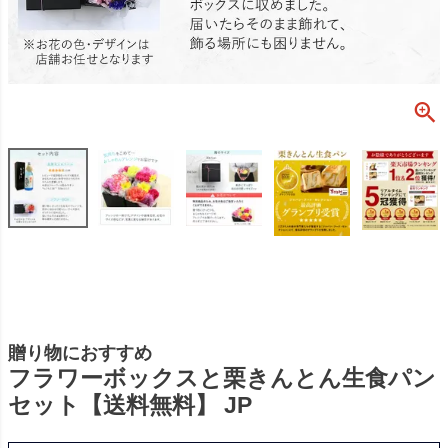
贈り物におすすめ
フラワーボックスと栗きんとん生食パン
セット【送料無料】 JP