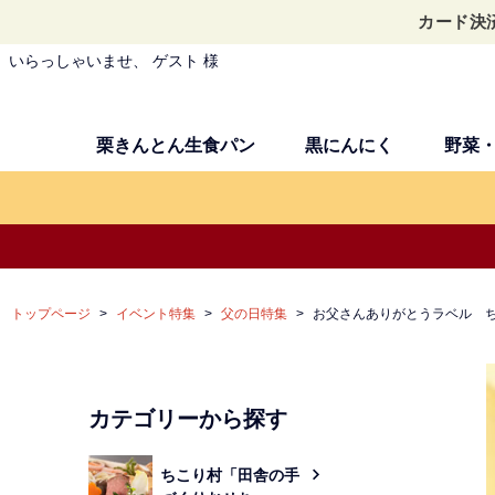
カード決
いらっしゃいませ、 ゲスト 様
栗きんとん生食パン
黒にんにく
野菜
トップページ
イベント特集
父の日特集
お父さんありがとうラベル ち
カテゴリーから探す
ちこり村「田舎の手