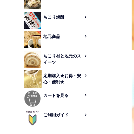
ちこり焼酎
地元商品
ちこり村と地元のス
イーツ
定期購入★お得・安
心・便利★
カートを見る
ご利用ガイド