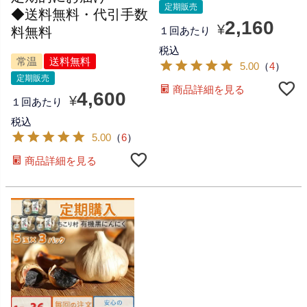
定期販売
◆送料無料・代引手数
2,160
¥
料無料
１回あたり
税込
常温
送料無料
5.00
（
4
）
定期販売
商品詳細を見る
4,600
¥
１回あたり
税込
5.00
（
6
）
商品詳細を見る