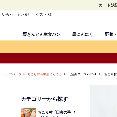
カード決
いらっしゃいませ、 ゲスト 様
栗きんとん生食パン
黒にんにく
野菜
トップページ
ちこり村有機黒にんにく
【定期コース●23%OFF】ちこり
カテゴリーから探す
ちこり村「田舎の手