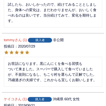
試したら、おいしかったので、続けてみることとしまし
た、身体への変化は、まだわかりませんが、おいしく食
べれるのは良いです。当分続けてみて、変化を期待しま
す。
tommy
1
非公開
購入者
投稿日
2020/07/29
お世話になります。黒にんにくを食べる習慣も

ついて来ました。スーパーで購入して食べていました
が、不規則になるし、ちこり村を選らんで正解でした。
75歳過ぎの夫婦です、これからも宜しくお願いします。
ケイコ
1
沖縄県
60代
女性
購入者
投稿日
2019/06/21