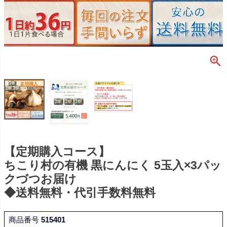
【定期購入コース】
ちこり村の有機 黒にんにく 5玉入×3パッ
クづつお届け
◆送料無料・代引手数料無料
商品番号
515401