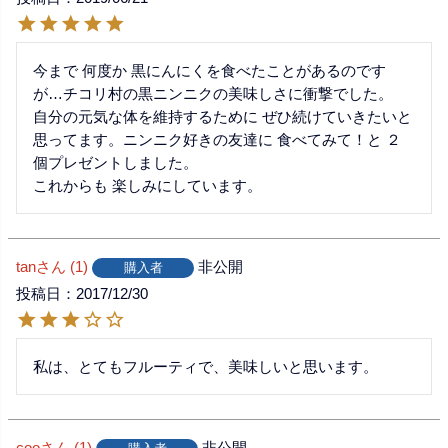
今まで 何度か 黒にんにくを食べたことがあるのです
が…チコリ村の黒ニンニクの美味しさに衝撃でした。

自分の元気な体を維持するために ぜひ続けていきたいと
思ってます。ニンニク好きの友達に 食べてみて！と ２
個プレゼントしました。

これからも 楽しみにしています。
tan
1
非公開
購入者
投稿日
2017/12/30
coo
1
非公開