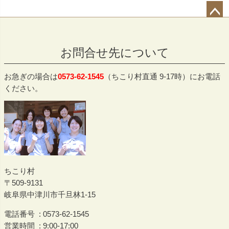
ペー
ジト
お問合せ先について
ップ
へ
お急ぎの場合は
0573-62-1545
（ちこり村直通 9-17時）にお電話
ください。
ちこり村
509-9131
岐阜県中津川市千旦林1-15
電話番号
0573-62-1545
営業時間
9:00-17:00