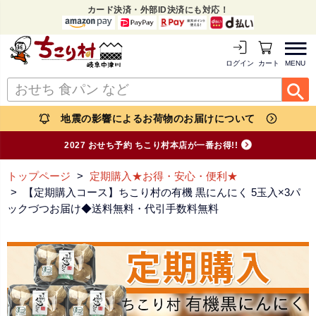
カード決済・外部ID決済にも対応！
MENU
ログイン
カートを見る
地震の影響によるお荷物のお届けについて
2027 おせち予約 ちこり村本店が一番お得!!
トップページ
定期購入★お得・安心・便利★
【定期購入コース】ちこり村の有機 黒にんにく 5玉入×3パ
ックづつお届け◆送料無料・代引手数料無料