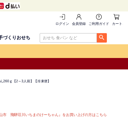
ログイン
会員登録
ご利用ガイド
カートを
手づくりおせち
260ｇ【2～3人前】【冷凍便】
山市 飛騨荘川いちまのけーちゃん』をお買い上げの方はこちら