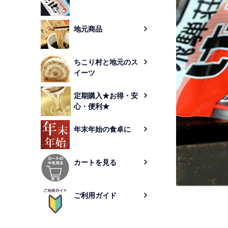
地元商品
ちこり村と地元のス
イーツ
定期購入★お得・安
心・便利★
年末年始の食卓に
カートを見る
ご利用ガイド