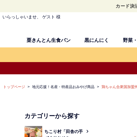
カード決
いらっしゃいませ、 ゲスト 様
栗きんとん生食パン
黒にんにく
野菜
トップページ
地元応援！名産・特産品おみやげ商品
鶏ちゃん合衆国加盟
カテゴリーから探す
ちこり村「田舎の手