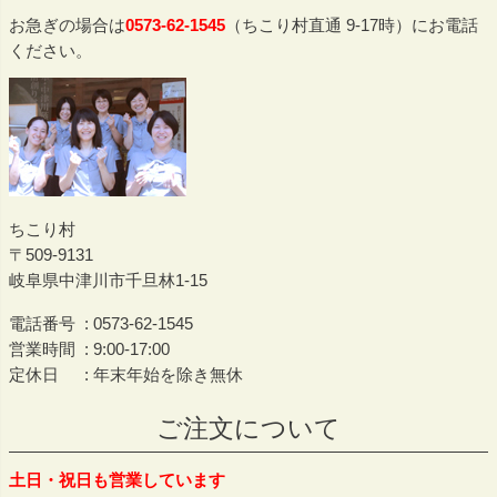
お急ぎの場合は
0573-62-1545
（ちこり村直通 9-17時）にお電話
ください。
ちこり村
509-9131
岐阜県中津川市千旦林1-15
電話番号
0573-62-1545
営業時間
9:00-17:00
定休日
年末年始を除き無休
ご注文について
土日・祝日も営業しています