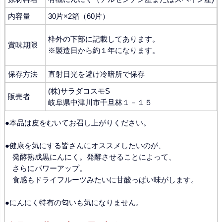
内容量
30片×2箱（60片）
枠外の下部に記載してあります。
賞味期限
※製造日から約１年になります。
保存方法
直射日光を避け冷暗所で保存
(株)サラダコスモS
販売者
岐阜県中津川市千旦林１－１５
●本品は皮をむいてお召し上がりください。
●健康を気にする皆さんにオススメしたいのが、
発酵熟成黒にんにく。発酵させることによって、
さらにパワーアップ。
食感もドライフルーツみたいに甘酸っぱい味がします。
●にんにく特有の匂いも気になりません。