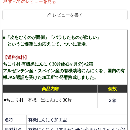
すべてのレビューを見る
レビューを書く
■「皮をむくのが面倒」「バラしたものが欲しい」
というご要望にお応えして、ついに登場。
【送料無料】
ちこり村 有機黒にんにく30片(約1ヶ月分)×2箱
アルゼンチン産・スペイン産の有機栽培にんにくを、国内の有
機JAS認証を受けた加工所で発酵熟成しました。
商品内容
個数
■ちこり村 有機 黒にんにく30片
２箱
名称
有機にんにく加工品
原材料名
有機にんにく（アルゼンチン産またはスペイン産)