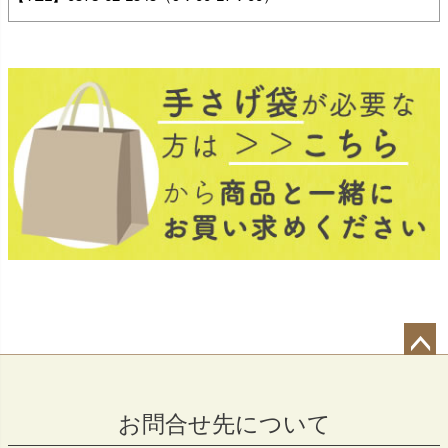
ペー
ジト
お問合せ先について
ップ
へ