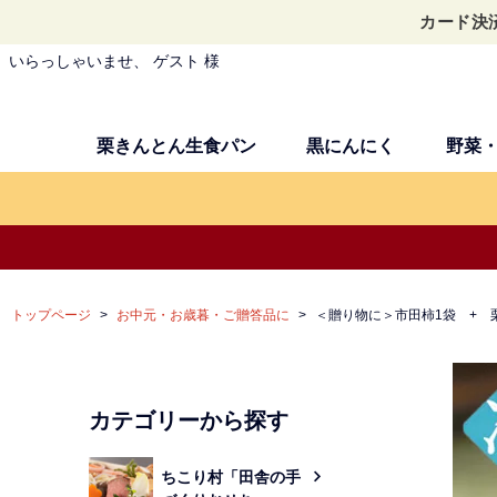
カード決
いらっしゃいませ、 ゲスト 様
栗きんとん生食パン
黒にんにく
野菜
トップページ
お中元・お歳暮・ご贈答品に
＜贈り物に＞市田柿1袋 + 
カテゴリーから探す
ちこり村「田舎の手