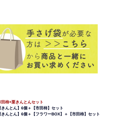
市田柿+栗
市田柿+栗
きんとん
きんとん
+フラワー
BOX
市田柿+栗きんとんセット
栗きんとん】6個＋【市田柿】セット
栗きんとん】6個＋【フラワーBOX】＋【市田柿】セット