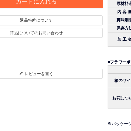
カートに入れる
原材料
内 容 
賞味期
返品特約について
保存方
商品についてのお問い合わせ
加 工 
■フラワーボ
レビューを書く
箱のサイ
お花につ
※パッケー