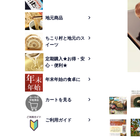
地元商品
ちこり村と地元のス
イーツ
定期購入★お得・安
心・便利★
年末年始の食卓に
カートを見る
ご利用ガイド