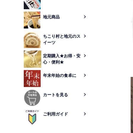
地元商品
ちこり村と地元のス
イーツ
定期購入★お得・安
心・便利★
年末年始の食卓に
カートを見る
ご利用ガイド