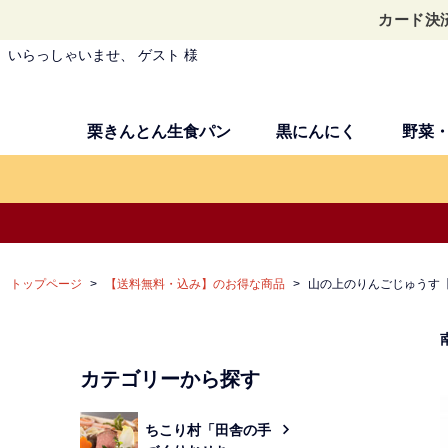
カード決
いらっしゃいませ、 ゲスト 様
栗きんとん生食パン
黒にんにく
野菜
トップページ
【送料無料・込み】のお得な商品
山の上のりんごじゅうす【り
カテゴリーから探す
ちこり村「田舎の手