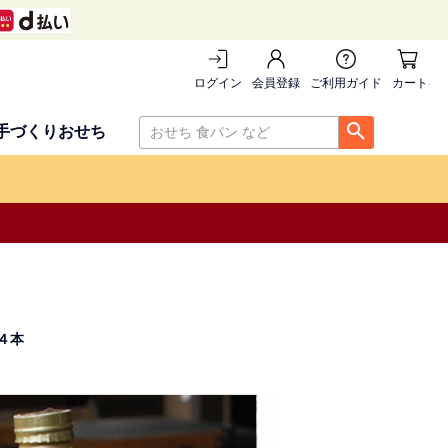
ログイン
会員登録
ご利用ガイド
カートを
手づくりおせち
４本