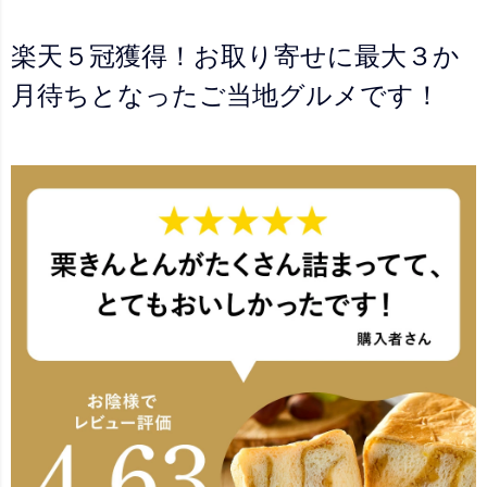
楽天５冠獲得！お取り寄せに最大３か
月待ちとなったご当地グルメです！