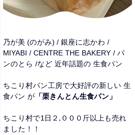
乃が美 (のがみ) / 銀座に志かわ /
MIYABI / CENTRE THE BAKERY / パ
ンのとら /など 近年話題の 生食パン
ちこり村パン工房で大好評の新しい 生
食パン が
「栗きんとん生食パン」
ちこり村で1日２,０００斤以上も売れ
ました！！