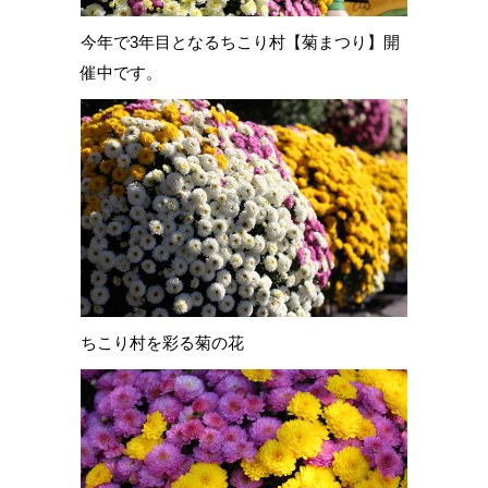
今年で3年目となるちこり村【菊まつり】開
催中です。
ちこり村を彩る菊の花