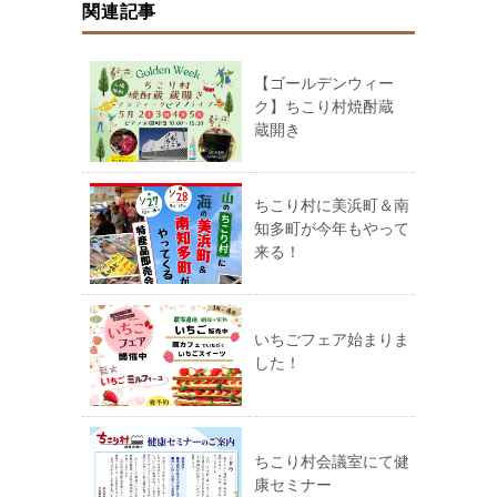
関連記事
【ゴールデンウィー
ク】ちこり村焼酎蔵
蔵開き
ちこり村に美浜町＆南
知多町が今年もやって
来る！
いちごフェア始まりま
した！
ちこり村会議室にて健
康セミナー