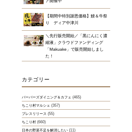
ア開催中
【期間中特別謝恩価格】鰻＆牛祭
り ディア中津川
＼先行販売開始／「黒にんにく濃
縮液」クラウドファンディング
「Makuake」で販売開始しまし
た！
カテゴリー
(465)
バーバーズダイニング＆カフェ
(357)
ちこり村マルシェ
(55)
プレスリリース
(660)
ちこり村
(11)
日本の野菜不足を解消したい