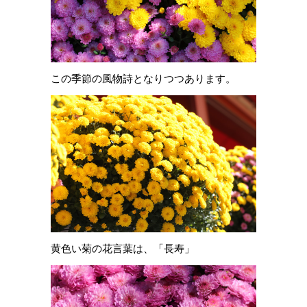
この季節の風物詩となりつつあります。
黄色い菊の花言葉は、「長寿」