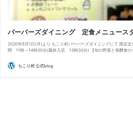
バーバーズダイニング 定食メニュース
2020年6月1日(月)より ちこり村バーバーズダイニングにて 限
間 11時～14時30分(最終入店 13時30分) 【旬の野菜と発酵食の
ちこり村 公式blog