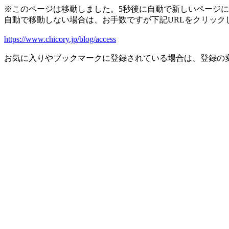
※このページは移動しました。5秒後に自動で新しいページ
自動で移動しない場合は、お手数ですが下記URLをクリック
https://www.chicory.jp/blog/access
お気に入りやブックマークに登録されている場合は、登録の